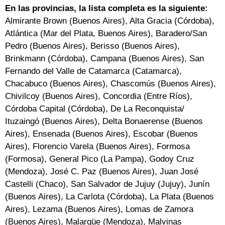
En las provincias, la lista completa es la siguiente:
Almirante Brown (Buenos Aires), Alta Gracia (Córdoba),
Atlántica (Mar del Plata, Buenos Aires), Baradero/San
Pedro (Buenos Aires), Berisso (Buenos Aires),
Brinkmann (Córdoba), Campana (Buenos Aires), San
Fernando del Valle de Catamarca (Catamarca),
Chacabuco (Buenos Aires), Chascomús (Buenos Aires),
Chivilcoy (Buenos Aires), Concordia (Entre Ríos),
Córdoba Capital (Córdoba), De La Reconquista/
Ituzaingó (Buenos Aires), Delta Bonaerense (Buenos
Aires), Ensenada (Buenos Aires), Escobar (Buenos
Aires), Florencio Varela (Buenos Aires), Formosa
(Formosa), General Pico (La Pampa), Godoy Cruz
(Mendoza), José C. Paz (Buenos Aires), Juan José
Castelli (Chaco), San Salvador de Jujuy (Jujuy), Junín
(Buenos Aires), La Carlota (Córdoba), La Plata (Buenos
Aires), Lezama (Buenos Aires), Lomas de Zamora
(Buenos Aires), Malargüe (Mendoza), Malvinas