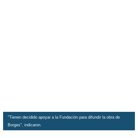
"Tienen decidido apoyar a la Fundación para difundir la obra de
Borges", indicaron.