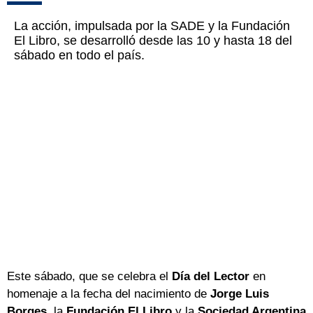
La acción, impulsada por la SADE y la Fundación
El Libro, se desarrolló desde las 10 y hasta 18 del
sábado en todo el país.
Este sábado, que se celebra el
Día del Lector
en
homenaje a la fecha del nacimiento de
Jorge Luis
Borges,
la
Fundación El Libro
y la
Sociedad Argentina