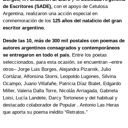
de Escritores (SADE),
con el apoyo de Celulosa
Argentina, realizaron una acción especial en
conmemoración de los
125 años del natalicio del gran
escritor argentino.
Desde las 10, más de 300 mil postales con poemas de
autores argentinos consagrados y contemporáneos
se entregaron en todo el país.
Entre los poetas
seleccionados, para esta ocasión, se encuentran –entre
otros– Jorge Luis Borges, Alejandra Pizarnik, Julio
Cortázar, Alfonsina Storni, Leopoldo Lugones, Silvina
Ocampo, Juano Villafañe, Patricia Díaz Bialet, Edgardo
Miller, Valeria Dalla Torre, Nicolás Arriagada, Gabriela
Loisi, Lucía Landete, Darcy Tortonese y del habitual y
destacado colaborador de Popular , Antonio Las Heras
que aporta su poema inédito “Retratos.”