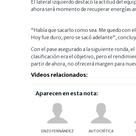
El lateral izquierdo destacó la actitud del equi
ahora será momento de recuperar energías an
"Había que sacarlo como sea. Me quedo con el
Hoy fue duro, pero se sacó adelante", concluy
Con el pase asegurado a la siguiente ronda, e
clasificación era el objetivo, pero el rendimi
partir de ahora, no ofrecerá margen para nue
Videos relacionados:
Aparecen en esta nota:
ENZO FERNÁNDEZ
AUTOCRÍTICA