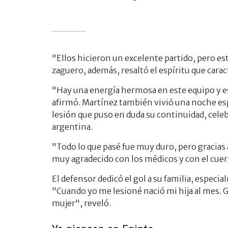
"Ellos hicieron un excelente partido, pero es
zaguero, además, resaltó el espíritu que carac
"Hay una energía hermosa en este equipo y eso
afirmó. Martínez también vivió una noche esp
lesión que puso en duda su continuidad, celeb
argentina.
"Todo lo que pasé fue muy duro, pero gracias a
muy agradecido con los médicos y con el cuer
El defensor dedicó el gol a su familia, especia
"Cuando yo me lesioné nació mi hija al mes. Gra
mujer", reveló.