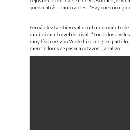
Lejos de conformarse con el resultado, el vo
quedar atrás cuanto antes. "Hay que corregir 
Fernández también valoró el rendimiento de 
minimizar el nivel del rival. "Todos los rivales
muy físico y Cabo Verde hizo un gran partido,
merecedores de pasar a octavos", analizó.