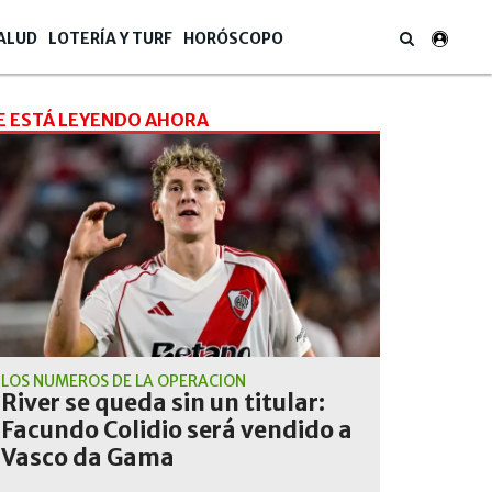
ALUD
LOTERÍA Y TURF
HORÓSCOPO
E ESTÁ LEYENDO AHORA
LOS NÚMEROS DE LA OPERACIÓN
River se queda sin un titular:
Facundo Colidio será vendido a
Vasco da Gama