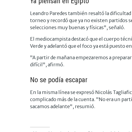
Ya piensan en Egipto
Leandro Paredes también resaltó la dificultad 
torneo y recordó que ya no existen partidos se
selecciones muy buenas y físicas", señaló.
El mediocampista destacó que el cuerpo técnic
Verde y adelantó que el foco ya está puesto en
"A partir de mañana empezaremos a preparar 
difícil", afirmó.
No se podía escapar
En la misma línea se expresó Nicolás Tagliaf
complicado más de la cuenta. "No era un parti
sacamos adelante", resumió.