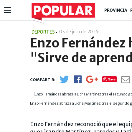
PROVINCIA
03 de julio de 2026
- 23:07
DEPORTES
Enzo Fernández h
"Sirve de aprend
Save
Enzo Fernández abraza a Licha Martínez tras el segundo g
Enzo Fernández reconoció que el equi
que Lisandro Martínez, Paredes y Tagli