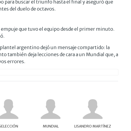
po para buscar el triunfo hasta el final y aseguró que
tes del duelo de octavos.
 empuje que tuvo el equipo desde el primer minuto.
ó.
l plantel argentino dejó un mensaje compartido: la
ento también deja lecciones de cara a un Mundial que, a
vos errores.
SELECCIÓN
MUNDIAL
LISANDRO MARTÍNEZ