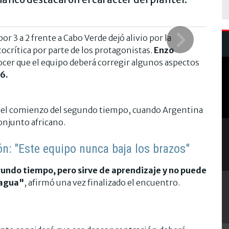
por 3 a 2 frente a Cabo Verde dejó alivio por la
ocrítica por parte de los protagonistas.
Enzo
cer que el equipo deberá corregir algunos aspectos
6.
n el comienzo del segundo tiempo, cuando Argentina
conjunto africano.
ión: "Este equipo nunca baja los brazos"
gundo tiempo, pero sirve de aprendizaje y no puede
 agua"
, afirmó una vez finalizado el encuentro.