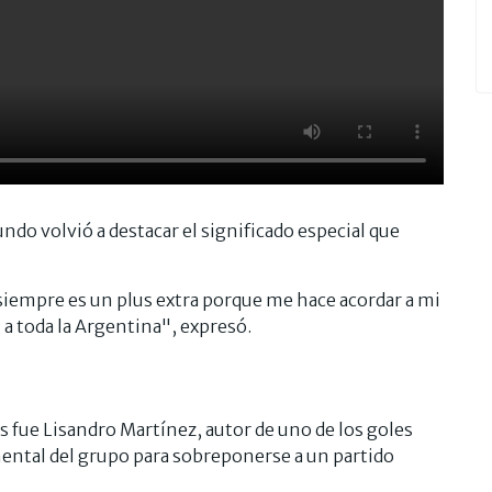
do volvió a destacar el significado especial que
iempre es un plus extra porque me hace acordar a mi
, a toda la Argentina", expresó.
s fue Lisandro Martínez, autor de uno de los goles
mental del grupo para sobreponerse a un partido