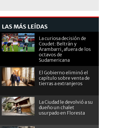
LAS MÁS LEÍDAS
La curiosa decisión de
Coudet: Beltrán y
Arambarri, afuera de los
octavos de
Sudamericana
El Gobierno eliminó el
capítulo sobre venta de
tierras a extranjeros
La Ciudad le devolvió a su
dueño un chalet
usurpado en Floresta