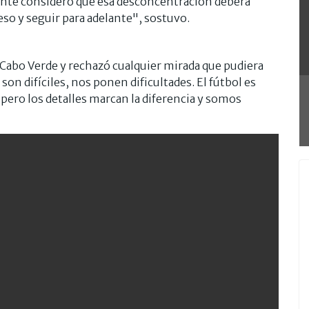
lante consideró que esa desconcentración deberá
eso y seguir para adelante", sostuvo.
Cabo Verde y rechazó cualquier mirada que pudiera
 son difíciles, nos ponen dificultades. El fútbol es
 pero los detalles marcan la diferencia y somos