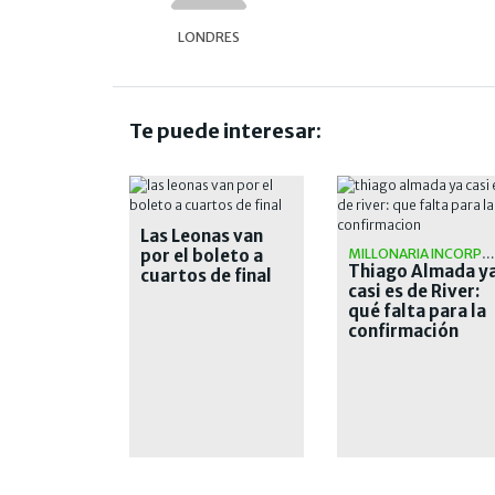
LONDRES
Te puede interesar:
Las Leonas van
por el boleto a
MILLONARIA INCORPORACIÓN
Thiago Almada y
cuartos de final
casi es de River:
qué falta para la
confirmación