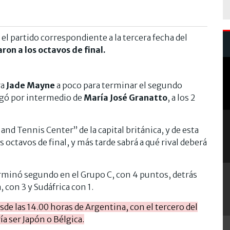
n el partido correspondiente a la tercera fecha del
aron a los octavos de final.
ra
Jade Mayne
a poco para terminar el segundo
legó por intermedio de
María José Granatto
, a los 2
and Tennis Center” de la capital británica, y de esta
 octavos de final, y más tarde sabrá a qué rival deberá
erminó segundo en el Grupo C, con 4 puntos, detrás
 con 3 y Sudáfrica con 1.
sde las 14.00 horas de Argentina, con el tercero del
ía ser Japón o Bélgica.