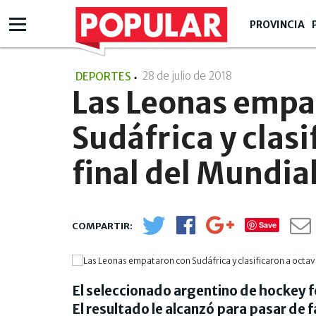
PROVINCIA
28 de julio de 2018
- 13:07
DEPORTES
Las Leonas empa
Sudáfrica y clasi
final del Mundia
Save
El seleccionado argentino de hockey fe
El resultado le alcanzó para pasar de f