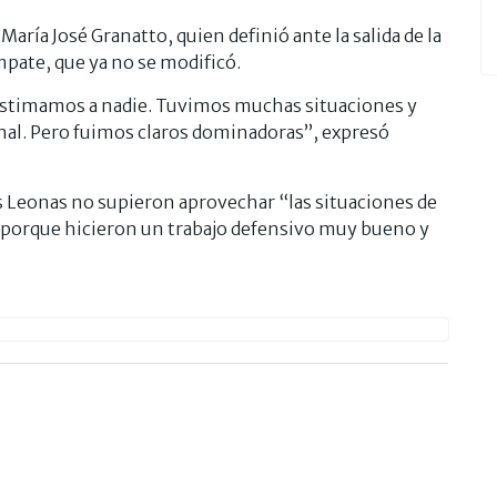
aría José Granatto, quien definió ante la salida de la
mpate, que ya no se modificó.
stimamos a nadie. Tuvimos muchas situaciones y
inal. Pero fuimos claros dominadoras”, expresó
as Leonas no supieron aprovechar “las situaciones de
r, porque hicieron un trabajo defensivo muy bueno y