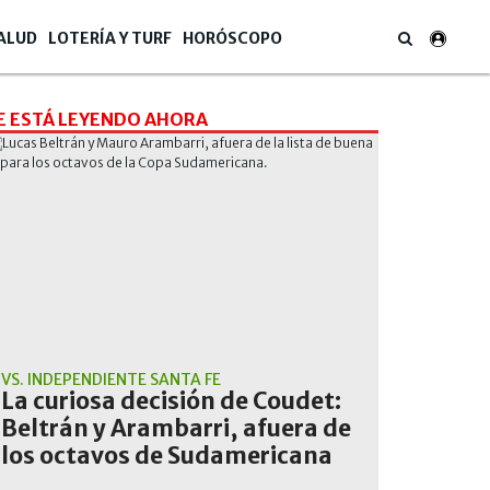
ALUD
LOTERÍA Y TURF
HORÓSCOPO
E ESTÁ LEYENDO AHORA
VS. INDEPENDIENTE SANTA FE
La curiosa decisión de Coudet:
Beltrán y Arambarri, afuera de
los octavos de Sudamericana