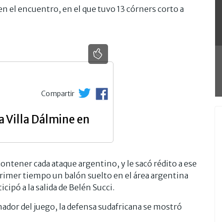
n el encuentro, en el que tuvo 13 córners corto a
Compartir
a Villa Dálmine en
contener cada ataque argentino, y le sacó rédito a ese
primer tiempo un balón suelto en el área argentina
cipó a la salida de Belén Succi.
inador del juego, la defensa sudafricana se mostró