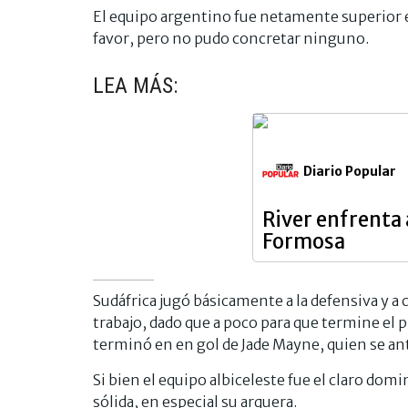
El equipo argentino fue netamente superior e
favor, pero no pudo concretar ninguno.
LEA MÁS:
Diario Popular
River enfrenta 
Formosa
Sudáfrica jugó básicamente a la defensiva y a 
trabajo, dado que a poco para que termine el 
terminó en en gol de Jade Mayne, quien se anti
Si bien el equipo albiceleste fue el claro dom
sólida, en especial su arquera.