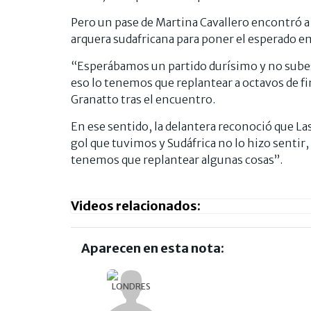
Pero un pase de Martina Cavallero encontró a M
arquera sudafricana para poner el esperado e
“Esperábamos un partido durísimo y no sube
eso lo tenemos que replantear a octavos de f
Granatto tras el encuentro.
En ese sentido, la delantera reconoció que L
gol que tuvimos y Sudáfrica no lo hizo senti
tenemos que replantear algunas cosas”.
Videos relacionados:
Aparecen en esta nota: