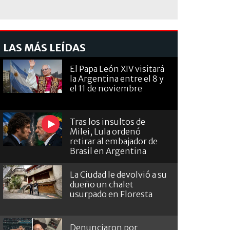
LAS MÁS LEÍDAS
El Papa León XIV visitará
la Argentina entre el 8 y
el 11 de noviembre
Tras los insultos de
Milei, Lula ordenó
retirar al embajador de
Brasil en Argentina
La Ciudad le devolvió a su
dueño un chalet
usurpado en Floresta
Denunciaron por