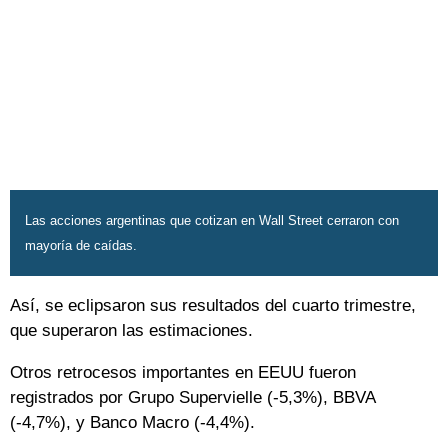
Las acciones argentinas que cotizan en Wall Street cerraron con
mayoría de caídas.
Así, se eclipsaron sus resultados del cuarto trimestre,
que superaron las estimaciones.
Otros retrocesos importantes en EEUU fueron
registrados por Grupo Supervielle (-5,3%), BBVA
(-4,7%), y Banco Macro (-4,4%).