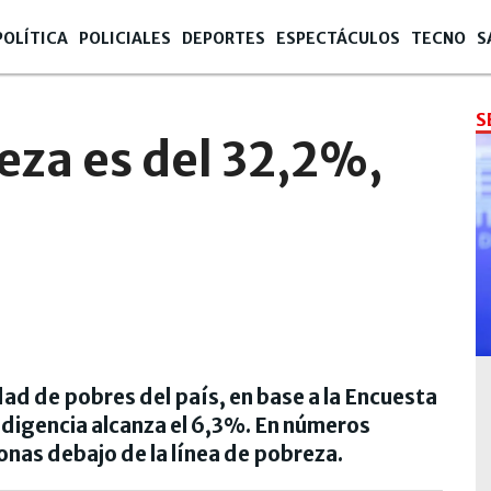
POLÍTICA
POLICIALES
DEPORTES
ESPECTÁCULOS
TECNO
S
S
reza es del 32,2%,
dad de pobres del país, en base a la Encuesta
digencia alcanza el 6,3%. En números
onas debajo de la línea de pobreza.