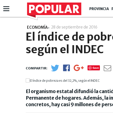
PROVINCIA
28 de septiembre de 2016
- 15:09
ECONOMÍA
El índice de pob
según el INDEC
Save
El organismo estatal difundió la canti
Permanente de hogares. Además, la in
concretos, hay casi 9 millones de pers