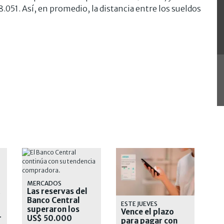
.051. Así, en promedio, la distancia entre los sueldos
MERCADOS
Las reservas del
S
Banco Central
ESTE JUEVES
superaron los
Vence el plazo
r
US$ 50.000
para pagar con