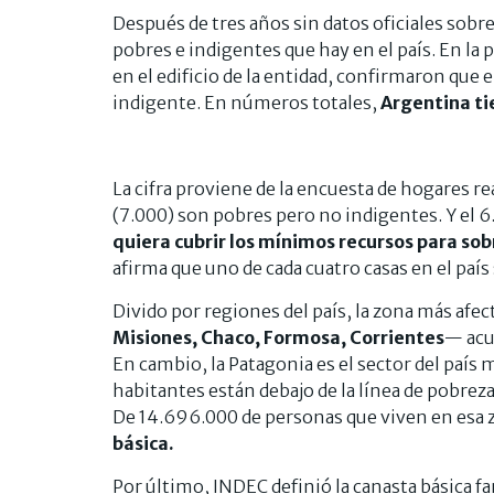
Después de tres años sin datos oficiales sobr
pobres e indigentes que hay en el país. En la 
en el edificio de la entidad, confirmaron que 
indigente. En números totales,
Argentina ti
La cifra proviene de la encuesta de hogares r
(7.000) son pobres pero no indigentes. Y el 
quiera cubrir los mínimos recursos para sob
afirma que uno de cada cuatro casas en el paí
Divido por regiones del país, la zona más afec
Misiones, Chaco, Formosa, Corrientes
— acu
En cambio, la Patagonia es el sector del país
habitantes están debajo de la línea de pobrez
De 14.696.000 de personas que viven en esa 
básica.
Por último, INDEC definió la canasta básica fa