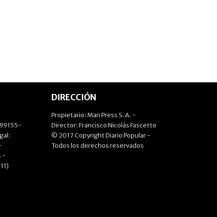
DIRECCIÓN
Propietario: Man Press S.A. -
499155-
Director: Francisco Nicolás Fascetto
gal:
© 2017 Copyright Diario Popular -
-
Todos los derechos reservados
 -
11)