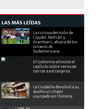
LAS MÁS LEÍDAS
La curiosa decisión de
Coudet: Beltrán y
Arambarri, afuera de los
octavos de
Sudamericana
El Gobierno eliminó el
capítulo sobre venta de
tierras a extranjeros
La Ciudad le devolvió a su
dueño un chalet
usurpado en Floresta