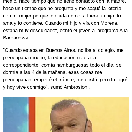
medio, hace tiempo que no tiene contacto con la madre,
hace un tiempo que no pregunta y me saqué la lotería
con mi mujer porque lo cuida como si fuera un hijo, lo
ama y lo contiene. Cuando mi hijo vivía con Morena,
estaba muy descuidado", contó el joven al programa A la
Barbarossa.
"Cuando estaba en Buenos Aires, no iba al colegio, me
preocupaba mucho, la educación no era la
correspondiente, comía hamburguesas todo el día, se
dormía a las 4 de la mañana, esas cosas me
preocupaban, empecé el trámite, me costó, pero lo logré
y hoy vive conmigo", sumó Ambrosioni.