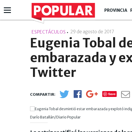
PROVINCIA
29 de agosto de 2017
- 19:08
ESPECTÁCULOS
Eugenia Tobal d
embarazada y ex
Twitter
Save
Darío Batallán/Diario Popular