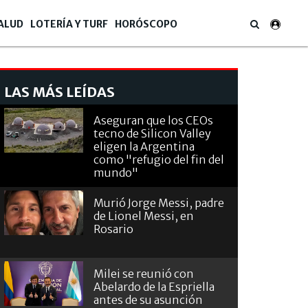
ALUD
LOTERÍA Y TURF
HORÓSCOPO
LAS MÁS LEÍDAS
Aseguran que los CEOs
tecno de Silicon Valley
eligen la Argentina
como "refugio del fin del
mundo"
Murió Jorge Messi, padre
de Lionel Messi, en
Rosario
Milei se reunió con
Abelardo de la Espriella
antes de su asunción