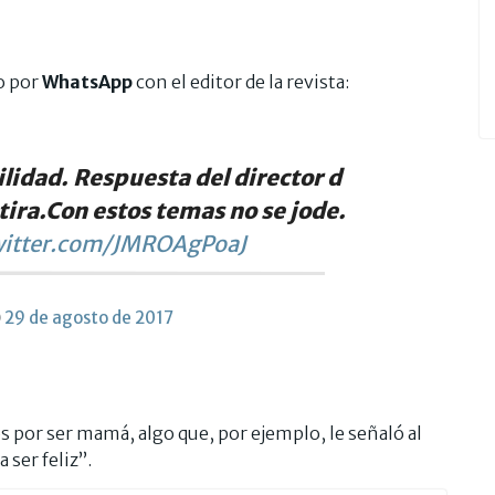
o por
WhatsApp
con el editor de la revista:
ilidad. Respuesta del director d
ira.Con estos temas no se jode.
witter.com/JMROAgPoaJ
)
29 de agosto de 2017
 por ser mamá, algo que, por ejemplo, le señaló al
 ser feliz”.