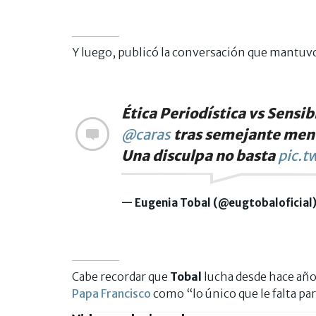
Y luego, publicó la conversación que mantuv
Ética Periodística vs Sensib
@caras
tras semejante ment
Una disculpa no basta
pic.t
— Eugenia Tobal (@eugtobaloficial
Cabe recordar que
Tobal
lucha desde hace años
Papa Francisco
como “lo único que le falta para