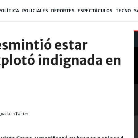
POLÍTICA
POLICIALES
DEPORTES
ESPECTÁCULOS
TECNO
S
esmintió estar
plotó indignada en