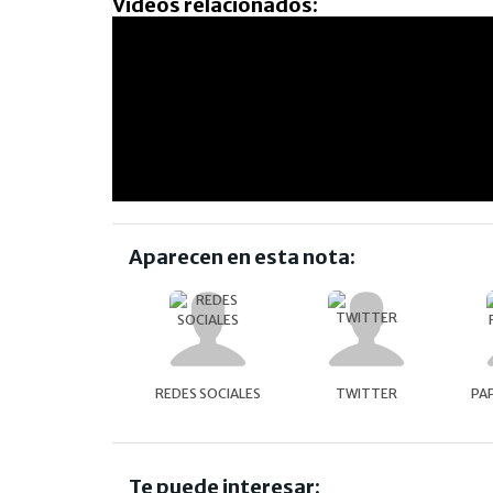
Videos relacionados:
Aparecen en esta nota:
REDES SOCIALES
TWITTER
PA
Te puede interesar: