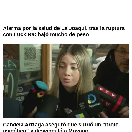
Alarma por la salud de La Joaqui, tras la ruptura
con Luck Ra: bajó mucho de peso
Candela Arizaga aseguró que sufrió un "brote
psicótico" y desvinculó a Moyano