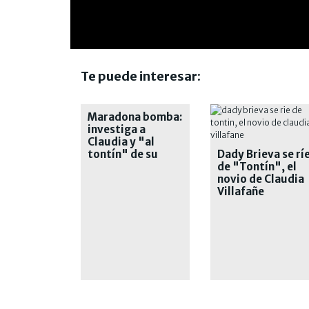
Te puede interesar:
Maradona bomba:
investiga a
Claudia y "al
tontín" de su
Dady Brieva se rí
pareja
de "Tontín", el
novio de Claudia
Villafañe