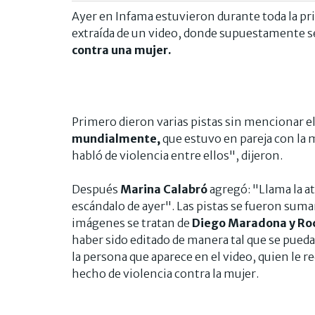
Ayer en Infama estuvieron durante toda la p
extraída de un video, donde supuestamente 
contra una mujer.
Primero dieron varias pistas sin mencionar e
mundialmente,
que estuvo en pareja con la m
habló de violencia entre ellos", dijeron.
Después
Marina Calabró
agregó: "Llama la a
escándalo de ayer". Las pistas se fueron sum
imágenes se tratan de
Diego Maradona y Roc
haber sido editado de manera tal que se pueda
la persona que aparece en el video, quien le r
hecho de violencia contra la mujer.