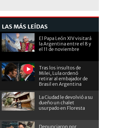
LAS MÁS LEÍDAS
El Papa León XIV visitará
la Argentina entre el 8 y
el 11 de noviembre
Tras los insultos de
Milei, Lula ordenó
retirar al embajador de
Brasil en Argentina
La Ciudad le devolvió a su
dueño un chalet
usurpado en Floresta
Denunciaron por