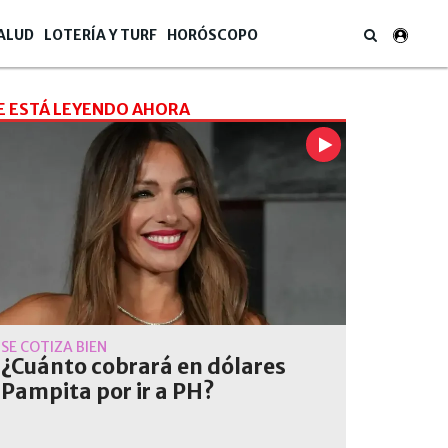
ALUD
LOTERÍA Y TURF
HORÓSCOPO
E ESTÁ LEYENDO AHORA
SE COTIZA BIEN
¿Cuánto cobrará en dólares
Pampita por ir a PH?