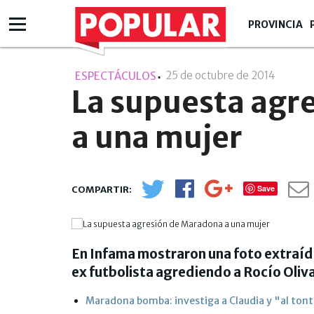
PROVINCIA
25 de octubre de 2014
- 00:10
ESPECTÁCULOS
La supuesta agr
a una mujer
Save
En Infama mostraron una foto extraíd
ex futbolista agrediendo a Rocío Oliva
Maradona bomba: investiga a Claudia y "al tontí