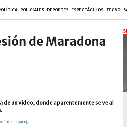
POLÍTICA
POLICIALES
DEPORTES
ESPECTÁCULOS
TECNO
S
S
esión de Maradona
a de un video, donde aparentemente se ve al
.
n" de su pareja