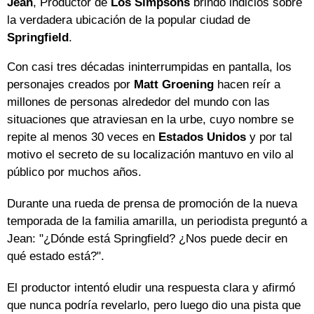
Jean
, Productor de
Los Simpsons
brindó indicios sobre
la verdadera ubicación de la popular ciudad de
Springfield
.
Con casi tres décadas ininterrumpidas en pantalla, los
personajes creados por
Matt Groening
hacen reír a
millones de personas alrededor del mundo con las
situaciones que atraviesan en la urbe, cuyo nombre se
repite al menos 30 veces en
Estados Unidos
y por tal
motivo el secreto de su localización mantuvo en vilo al
público por muchos años.
Durante una rueda de prensa de promoción de la nueva
temporada de la familia amarilla, un periodista preguntó a
Jean: "¿Dónde está Springfield? ¿Nos puede decir en
qué estado está?".
El productor intentó eludir una respuesta clara y afirmó
que nunca podría revelarlo, pero luego dio una pista que