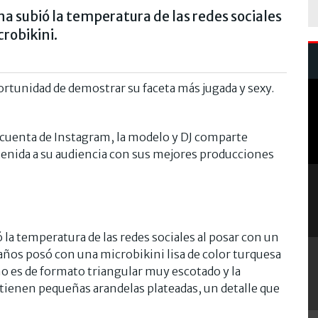
 subió la temperatura de las redes sociales
crobikini.
rtunidad de demostrar su faceta más jugada y sexy.
 cuenta de Instagram, la modelo y DJ comparte
nida a su audiencia con sus mejores producciones
la temperatura de las redes sociales al posar con un
 años posó con una microbikini lisa de color turquesa
ño es de formato triangular muy escotado y la
tienen pequeñas arandelas plateadas, un detalle que