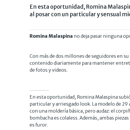
En esta oportunidad, Romina Malaspina
al posar con un particular y sensual mi
Romina Malaspina
no deja pasar ninguna opo
Con más de dos millones de seguidores en su
contenido diariamente para mantener entrete
de fotos y videos.
En esta oportunidad, Romina Malaspina subió 
particular y arriesgado look. La modelo de 29
con una moldería básica, pero audaz: el corpi
bombacha es colaless. Además, ambas piezas 
es furor.