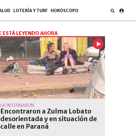
ALUD
LOTERÍA Y TURF
HORÓSCOPO
E ESTÁ LEYENDO AHORA
LA INTERNARON
Encontraron a Zulma Lobato
desorientada y en situación de
calle en Paraná