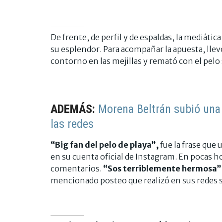
De frente, de perfil y de espaldas, la mediátic
su esplendor. Para acompañar la apuesta, llev
contorno en las mejillas y remató con el pelo 
ADEMÁS:
Morena Beltrán subió una 
las redes
“Big fan del pelo de playa”,
fue la frase que
en su cuenta oficial de Instagram. En pocas h
comentarios.
“Sos terriblemente hermosa” 
mencionado posteo que realizó en sus redes s