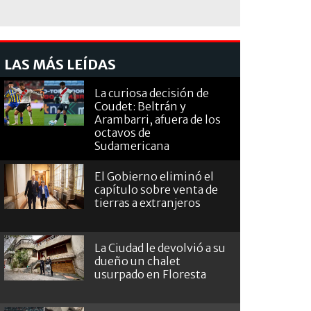
LAS MÁS LEÍDAS
La curiosa decisión de
Coudet: Beltrán y
Arambarri, afuera de los
octavos de
Sudamericana
El Gobierno eliminó el
capítulo sobre venta de
tierras a extranjeros
La Ciudad le devolvió a su
dueño un chalet
usurpado en Floresta