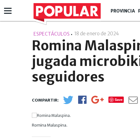
PROVINCIA
18 de enero de 2024
- 20:01
ESPECTÁCULOS
Romina Malaspin
jugada microbiki
seguidores
Save
Romina Malaspina.