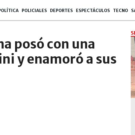
POLÍTICA
POLICIALES
DEPORTES
ESPECTÁCULOS
TECNO
S
S
a posó con una
ni y enamoró a sus