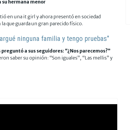
a su hermana menor
ió en una it girl y ahora presentó en sociedad
la que guarda un gran parecido físico.
cargué ninguna familia y tengo pruebas"
es preguntó a sus seguidores: “
¿Nos parecemos?
”
eron saber su opinión: “Son iguales”, “Las mellis” y