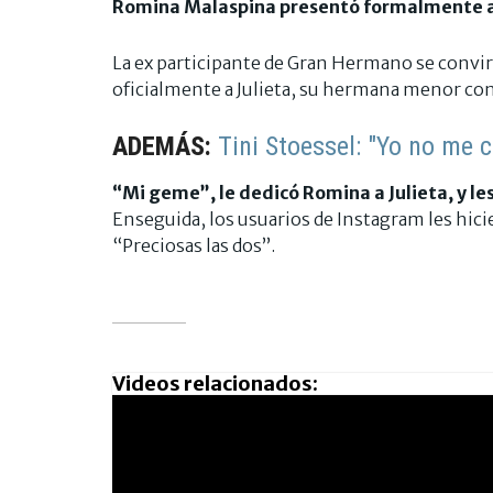
Romina Malaspina presentó formalmente 
La ex participante de Gran Hermano se convirt
oficialmente a Julieta, su hermana menor con 
ADEMÁS:
Tini Stoessel: "Yo no me 
“
Mi geme
”, le dedicó Romina a Julieta, y l
Enseguida, los usuarios de Instagram les hici
“Preciosas las dos”.
Videos relacionados: