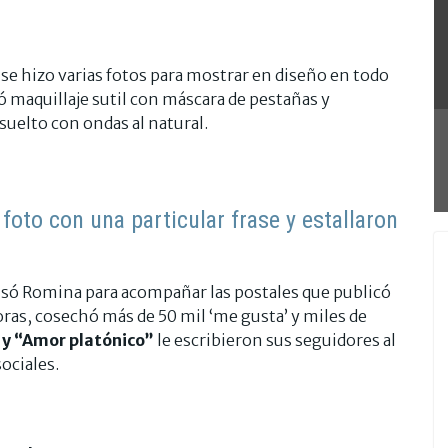
a se hizo varias fotos para mostrar en diseño en todo
ó maquillaje sutil con máscara de pestañas y
suelto con ondas al natural.
foto con una particular frase y estallaron
 usó Romina para acompañar las postales que publicó
oras, cosechó más de 50 mil ‘me gusta’ y miles de
y “Amor platónico”
le escribieron sus seguidores al
ociales.