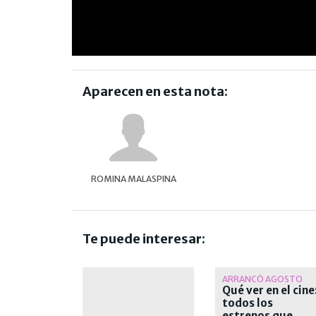
Aparecen en esta nota:
ROMINA MALASPINA
Te puede interesar:
ARRANCÓ AGOSTO
Qué ver en el cine
todos los
estrenos que