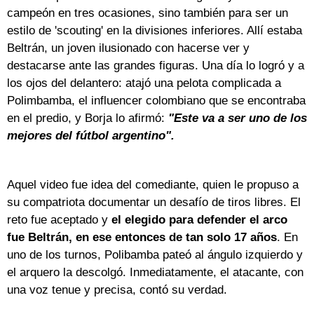
campeón en tres ocasiones, sino también para ser un
estilo de 'scouting' en la divisiones inferiores. Allí estaba
Beltrán, un joven ilusionado con hacerse ver y
destacarse ante las grandes figuras. Una día lo logró y a
los ojos del delantero: atajó una pelota complicada a
Polimbamba, el influencer colombiano que se encontraba
en el predio, y Borja lo afirmó:
"Este va a ser uno de los
mejores del fútbol argentino".
Aquel video fue idea del comediante, quien le propuso a
su compatriota documentar un desafío de tiros libres. El
reto fue aceptado y
el elegido para defender el arco
fue Beltrán, en ese entonces de tan solo 17 años
. En
uno de los turnos, Polibamba pateó al ángulo izquierdo y
el arquero la descolgó. Inmediatamente, el atacante, con
una voz tenue y precisa, contó su verdad.