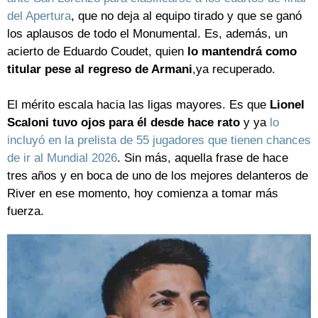
del Apertura
, que no deja al equipo tirado y que se ganó
los aplausos de todo el Monumental. Es, además, un
acierto de Eduardo Coudet, quien
lo mantendrá como
titular pese al regreso de Armani
,ya recuperado.
El mérito escala hacia las ligas mayores. Es que
Lionel
Scaloni tuvo ojos para él desde hace rato
y ya
lo
incluyó en la prelista de 55 jugadores que tienen chances
de ir al Mundial 2026
. Sin más, aquella frase de hace
tres años y en boca de uno de los mejores delanteros de
River en ese momento, hoy comienza a tomar más
fuerza.