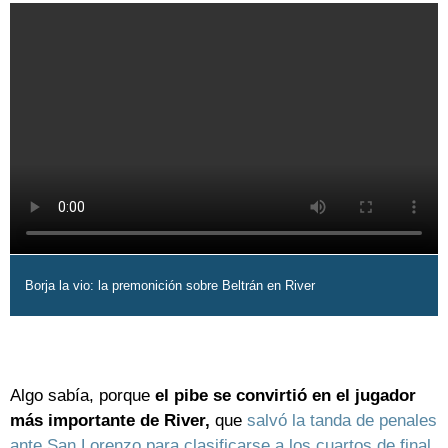
Borja la vio: la premonición sobre Beltrán en River
Algo sabía, porque
el pibe se convirtió en el jugador
más importante de River,
que
salvó la tanda de penales
ante San Lorenzo para clasificarse a los cuartos de final