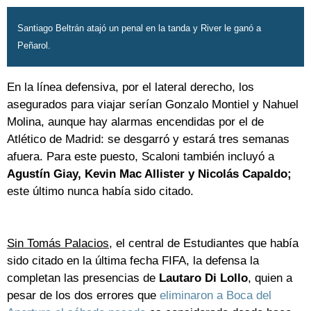
Santiago Beltrán atajó un penal en la tanda y River le ganó a
Peñarol.
En la línea defensiva, por el lateral derecho, los
asegurados para viajar serían Gonzalo Montiel y Nahuel
Molina, aunque hay alarmas encendidas por el de
Atlético de Madrid: se desgarró y estará tres semanas
afuera. Para este puesto, Scaloni también incluyó a
Agustín Giay, Kevin Mac Allister y Nicolás Capaldo;
este último nunca había sido citado.
Sin Tomás Palacios
, el central de Estudiantes que había
sido citado en la última fecha FIFA, la defensa la
completan las presencias de
Lautaro Di Lollo
, quien a
pesar de los dos errores que
eliminaron a Boca del