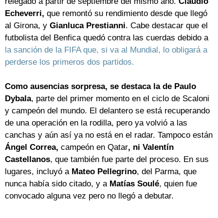
relegado a partir de septiembre del mismo año.
Claudio
Echeverri,
que remontó su rendimiento desde que llegó
al Girona, y
Gianluca Prestianni
. Cabe destacar que el
futbolista del Benfica quedó contra las cuerdas debido a
la sanción de la FIFA que, si va al Mundial, lo obligará a
perderse los primeros dos partidos.
Como ausencias sorpresa, se destaca la de Paulo
Dybala
, parte del primer momento en el ciclo de Scaloni
y campeón del mundo. El delantero se está recuperando
de una operación en la rodilla, pero ya volvió a las
canchas y aún así ya no está en el radar. Tampoco están
Ángel Correa,
campeón en Qatar
, ni Valentín
Castellanos
, que también fue parte del proceso. En sus
lugares, incluyó a
Mateo Pellegrino
, del Parma, que
nunca había sido citado, y a
Matías Soulé
, quien fue
convocado alguna vez pero no llegó a debutar.