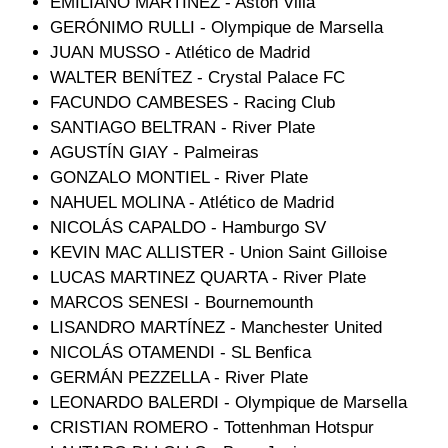
EMILIANO MARTÍNEZ - Aston Villa
GERÓNIMO RULLI - Olympique de Marsella
JUAN MUSSO - Atlético de Madrid
WALTER BENÍTEZ - Crystal Palace FC
FACUNDO CAMBESES - Racing Club
SANTIAGO BELTRAN - River Plate
AGUSTÍN GIAY - Palmeiras
GONZALO MONTIEL - River Plate
NAHUEL MOLINA - Atlético de Madrid
NICOLÁS CAPALDO - Hamburgo SV
KEVIN MAC ALLISTER - Union Saint Gilloise
LUCAS MARTINEZ QUARTA - River Plate
MARCOS SENESI - Bournemounth
LISANDRO MARTÍNEZ - Manchester United
NICOLÁS OTAMENDI - SL Benfica
GERMÁN PEZZELLA - River Plate
LEONARDO BALERDI - Olympique de Marsella
CRISTIAN ROMERO - Tottenhman Hotspur