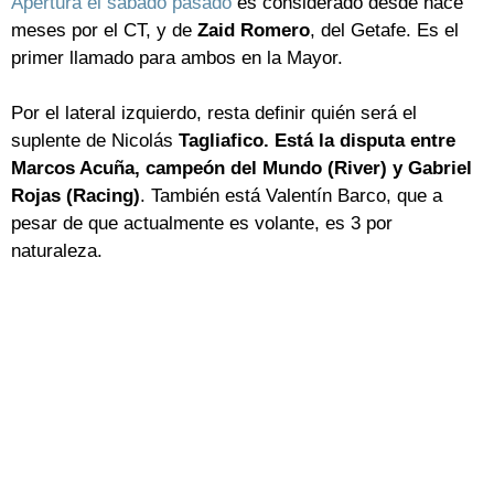
Apertura el sábado pasado
es considerado desde hace
meses por el CT, y de
Zaid Romero
, del Getafe. Es el
primer llamado para ambos en la Mayor.
Por el lateral izquierdo, resta definir quién será el
suplente de Nicolás
Tagliafico. Está la disputa entre
Marcos Acuña, campeón del Mundo (River) y Gabriel
Rojas (Racing)
. También está Valentín Barco, que a
pesar de que actualmente es volante, es 3 por
naturaleza.