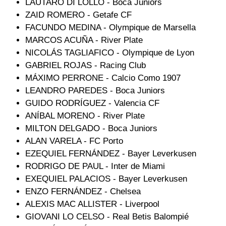
LAUTARO DI LOLLO - Boca Juniors
ZAID ROMERO - Getafe CF
FACUNDO MEDINA - Olympique de Marsella
MARCOS ACUÑA - River Plate
NICOLÁS TAGLIAFICO - Olympique de Lyon
GABRIEL ROJAS - Racing Club
MÁXIMO PERRONE - Calcio Como 1907
LEANDRO PAREDES - Boca Juniors
GUIDO RODRÍGUEZ - Valencia CF
ANÍBAL MORENO - River Plate
MILTON DELGADO - Boca Juniors
ALAN VARELA - FC Porto
EZEQUIEL FERNÁNDEZ - Bayer Leverkusen
RODRIGO DE PAUL - Inter de Miami
EXEQUIEL PALACIOS - Bayer Leverkusen
ENZO FERNÁNDEZ - Chelsea
ALEXIS MAC ALLISTER - Liverpool
GIOVANI LO CELSO - Real Betis Balompié