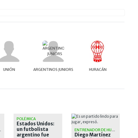
UNIÓN
ARGENTINOS JUNIORS
HURACÁN
POLÉMICA
Estados Unidos:
un futbolista
N OFICIAL
ENTRENADOR DE HURACÁN
argentino fue
Diego Martínez