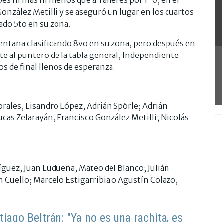
nzález Metilli y se aseguró un lugar en los cuartos
nado 5to en su zona.
ventana clasificando 8vo en su zona, pero después en
te al puntero de la tabla general, Independiente
tos de final llenos de esperanza.
ales, Lisandro López, Adrián Spörle; Adrián
cas Zelarayán, Francisco González Metilli; Nicolás
íguez, Juan Ludueña, Mateo del Blanco; Julián
n Cuello; Marcelo Estigarribia o Agustín Colazo,
iago Beltrán: "Ya no es una rachita, es