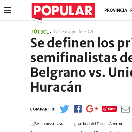
PROVINCIA
12 de mayo de 2026
- 09:05
FÚTBOL
Se definen los p
semifinalistas d
Belgrano vs. Uni
Huracán
Save