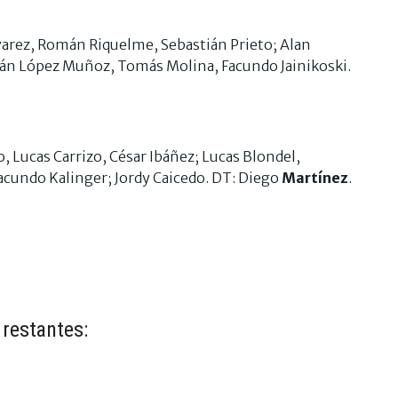
varez, Román Riquelme, Sebastián Prieto; Alan
rnán López Muñoz, Tomás Molina, Facundo Jainikoski.
Lucas Carrizo, César Ibáñez; Lucas Blondel,
Facundo Kalinger; Jordy Caicedo. DT: Diego
Martínez
.
 restantes: