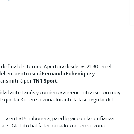
de final del torneo Apertura desde las 21:30, en el
del encuentro será
Fernando Echenique
y
transmitirá por
TNT Sport
.
ridad ante Lanús y comienza a reencontrarse con muy
 quedar 3ro en su zona durante la fase regular del
Boca en La Bombonera, para llegar con la confianza
cia. El Globito había terminado 7mo en su zona.