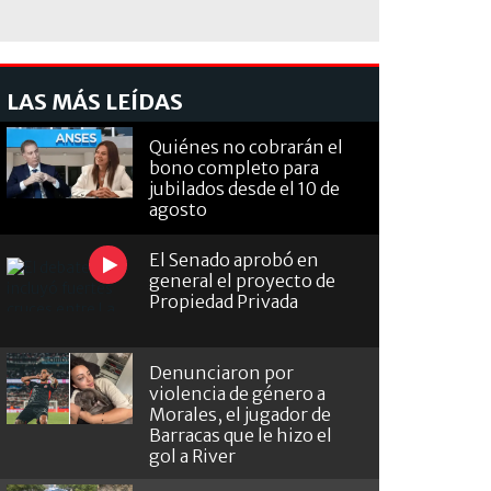
LAS MÁS LEÍDAS
Quiénes no cobrarán el
bono completo para
jubilados desde el 10 de
agosto
El Senado aprobó en
general el proyecto de
Propiedad Privada
Denunciaron por
violencia de género a
Morales, el jugador de
Barracas que le hizo el
gol a River