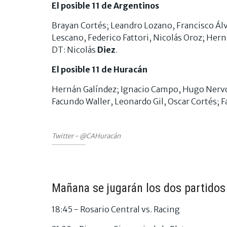
El posible 11 de Argentinos
Brayan Cortés; Leandro Lozano, Francisco Ál
Lescano, Federico Fattori, Nicolás Oroz; He
DT: Nicolás
Diez
.
El posible 11 de Huracán
Hernán Galíndez; Ignacio Campo, Hugo Nervo, 
Facundo Waller, Leonardo Gil, Oscar Cortés; 
Twitter - @CAHuracán
Mañana se jugarán los dos partidos
18:45 - Rosario Central vs. Racing