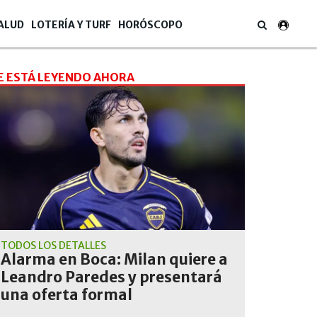
ALUD
LOTERÍA Y TURF
HORÓSCOPO
E ESTÁ LEYENDO AHORA
TODOS LOS DETALLES
Alarma en Boca: Milan quiere a
Leandro Paredes y presentará
una oferta formal