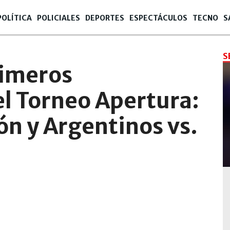
POLÍTICA
POLICIALES
DEPORTES
ESPECTÁCULOS
TECNO
S
S
rimeros
el Torneo Apertura:
ón y Argentinos vs.