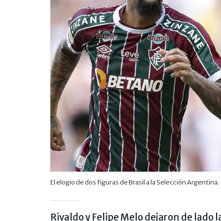
El elogio de dos figuras de Brasil a la Selección Argentina.
Rivaldo y Felipe Melo dejaron de lado l