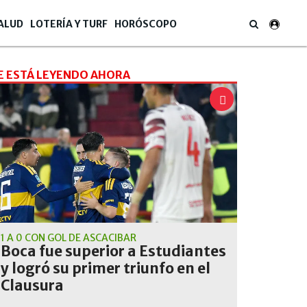
ALUD
LOTERÍA Y TURF
HORÓSCOPO
E ESTÁ LEYENDO AHORA
1 A 0 CON GOL DE ASCACÍBAR
Boca fue superior a Estudiantes
y logró su primer triunfo en el
Clausura