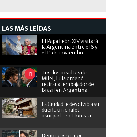
LAS MÁS LEÍDAS
El Papa León XIV visitará
la Argentina entre el 8 y
el 11 de noviembre
Tras los insultos de
Milei, Lula ordenó
retirar al embajador de
Brasil en Argentina
La Ciudad le devolvió a su
dueño un chalet
usurpado en Floresta
Denunciaron por