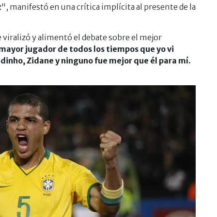
z
", manifestó en una crítica implícita al presente de la
 viralizó y alimentó el debate sobre el mejor
 mayor jugador de todos los tiempos que yo vi
ldinho, Zidane y ninguno fue mejor que él para mí.