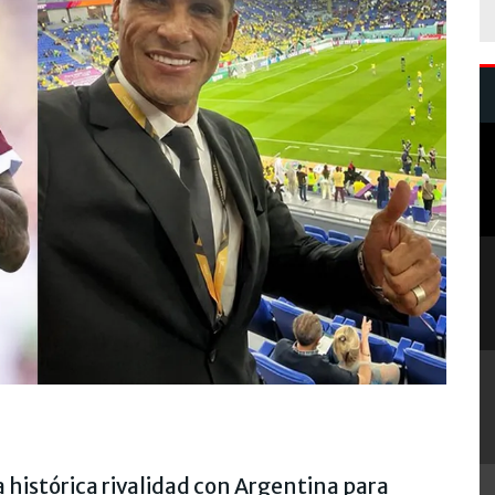
a histórica rivalidad con Argentina para