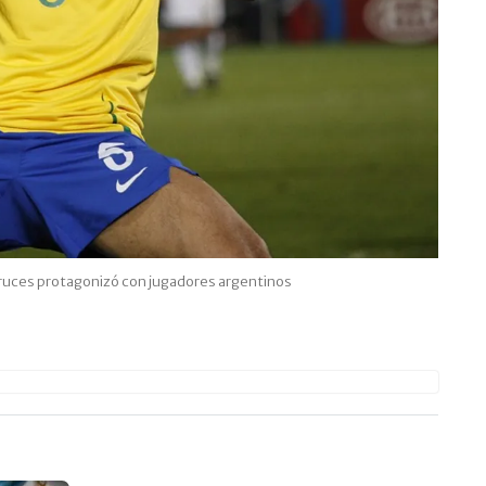
 cruces protagonizó con jugadores argentinos