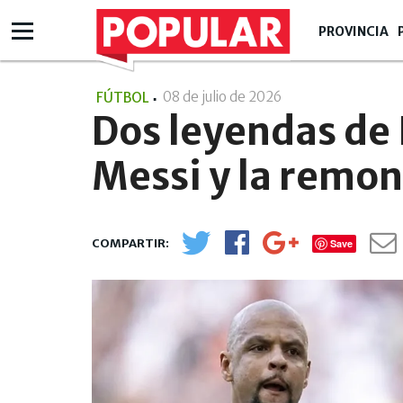
PROVINCIA
08 de julio de 2026
- 08:07
FÚTBOL
Dos leyendas de 
Messi y la remo
Save