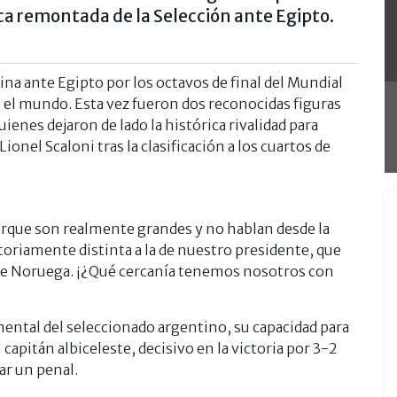
pica remontada de la Selección ante Egipto.
ina ante Egipto por los octavos de final del Mundial
el mundo. Esta vez fueron dos reconocidas figuras
quienes dejaron de lado la histórica rivalidad para
Lionel Scaloni tras la clasificación a los cuartos de
porque son realmente grandes y no hablan desde la
toriamente distinta a la de nuestro presidente, que
o de Noruega. ¡¿Qué cercanía tenemos nosotros con
mental del seleccionado argentino, su capacidad para
 capitán albiceleste, decisivo en la victoria por 3-2
ar un penal.