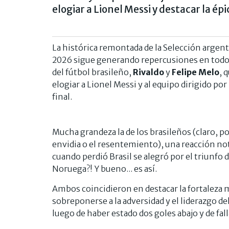
elogiar a Lionel Messi y destacar la é
La histórica remontada de la Selección argent
2026 sigue generando repercusiones en todo 
del fútbol brasileño,
Rivaldo
y
Felipe Melo
, 
elogiar a Lionel Messi y al equipo dirigido por 
final.
Mucha grandeza la de los brasileños (claro, 
envidia o el resentemiento), una reacción no
cuando perdió Brasil se alegró por el triunf
Noruega?! Y bueno... es así.
Ambos coincidieron en destacar la fortaleza 
sobreponerse a la adversidad y el liderazgo del
luego de haber estado dos goles abajo y de fall