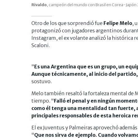
Rivaldo
, campeón del mundo con Brasil en Corea-Japón
Otro de los que sorprendió fue
Felipe Melo
, 
protagonizó con jugadores argentinos durante
Instagram, el ex volante analizó la histórica 
Scaloni.
"
Es una Argentina que es un grupo, un equ
Aunque técnicamente, al inicio del partido
sostuvo.
Melo también resaltó la fortaleza mental de M
tiempo. "
Falló el penal y en ningún momento
como él tenga una mentalidad tan fuerte, al
principales responsables de esta heroica 
El ex Juventus y Palmeiras aprovechó además p
"
Que nos sirva de ejemplo. Cuando volvamos