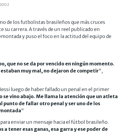
 2002
uno de los futbolistas brasileños que más cruces
 su carrera. A través de un reel publicado en
remontada y puso el foco en la actitud del equipo de
ipo, que no se da por vencido en ningún momento.
, estaban muy mal, no dejaron de competir
",
essi luego de haber fallado un penal en el primer
 se vino abajo. Me llama la atención que un atleta
 punto de fallar otro penal y ser uno de los
remontada
"
ara enviar un mensaje hacia el fútbol brasileño.
 a tener esas ganas, esa garra y ese poder de