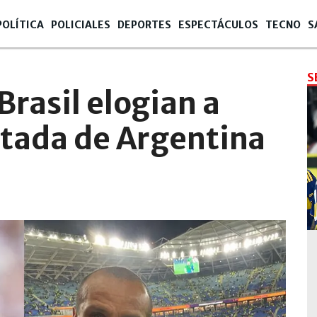
POLÍTICA
POLICIALES
DEPORTES
ESPECTÁCULOS
TECNO
S
S
Brasil elogian a
ntada de Argentina