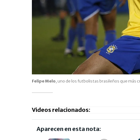
Felipe Melo
, uno de los futbolistas brasileños que más
Videos relacionados:
Aparecen en esta nota: