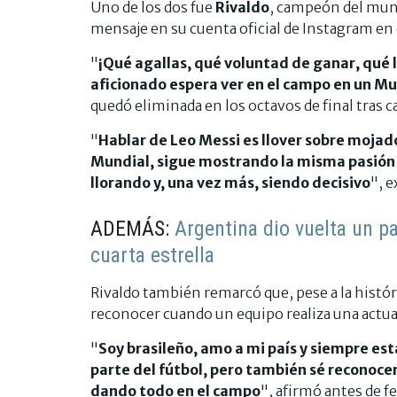
Uno de los dos fue
Rivaldo
, campeón del mun
mensaje en su cuenta oficial de Instagram en 
"
¡Qué agallas, qué voluntad de ganar, qué l
aficionado espera ver en el campo en un Mu
quedó eliminada en los octavos de final tras 
"
Hablar de Leo Messi es llover sobre mojado
Mundial, sigue mostrando la misma pasión 
llorando y, una vez más, siendo decisivo
", e
ADEMÁS:
Argentina dio vuelta un p
cuarta estrella
Rivaldo también remarcó que, pese a la históri
reconocer cuando un equipo realiza una actuac
"
Soy brasileño, amo a mi país y siempre est
parte del fútbol, pero también sé reconoce
dando todo en el campo
", afirmó antes de fe