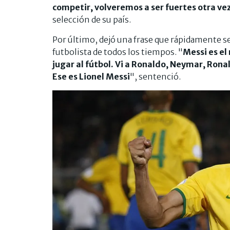
competir, volveremos a ser fuertes otra ve
selección de su país.
Por último, dejó una frase que rápidamente se
futbolista de todos los tiempos. "
Messi es el
jugar al fútbol. Vi a Ronaldo, Neymar, Rona
Ese es Lionel Messi
", sentenció.