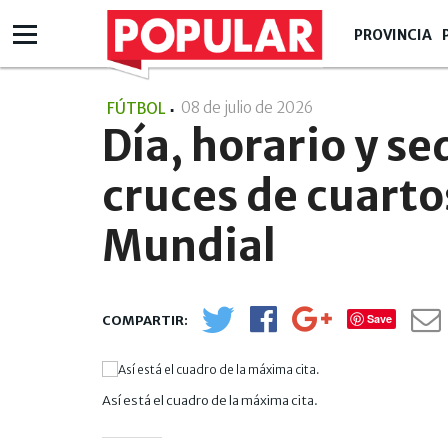
PROVINCIA
08 de julio de 2026
- 09:07
FÚTBOL
Día, horario y se
cruces de cuartos
Mundial
Save
Así está el cuadro de la máxima cita.