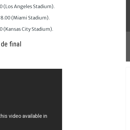
00 (Los Angeles Stadium).
 18.00 (Miami Stadium).
00 (Kansas City Stadium).
de final