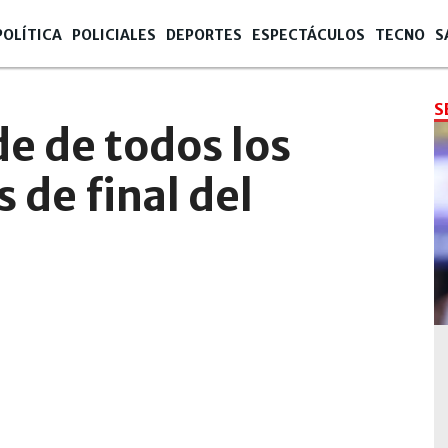
POLÍTICA
POLICIALES
DEPORTES
ESPECTÁCULOS
TECNO
S
S
de de todos los
 de final del