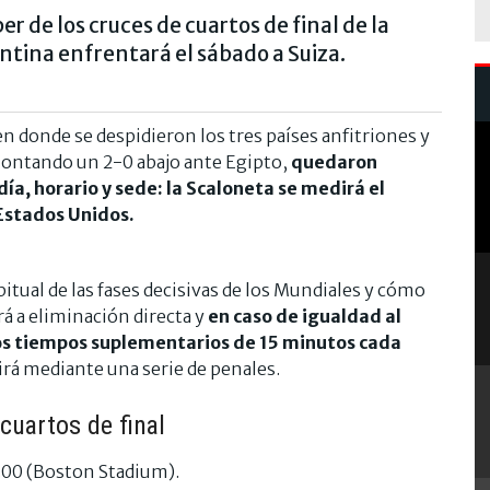
r de los cruces de cuartos de final de la
ntina enfrentará el sábado a Suiza.
, en donde se despidieron los tres países anfitriones y
montando un 2-0 abajo ante Egipto,
quedaron
día, horario y sede: la Scaloneta se medirá el
 Estados Unidos.
bitual de las fases decisivas de los Mundiales y cómo
rá a eliminación directa y
en caso de igualdad al
os tiempos suplementarios de 15 minutos cada
nirá mediante una serie de penales.
 cuartos de final
7.00 (Boston Stadium).