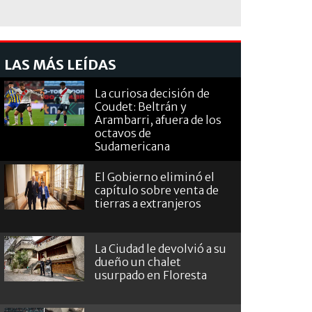
LAS MÁS LEÍDAS
La curiosa decisión de
Coudet: Beltrán y
Arambarri, afuera de los
octavos de
Sudamericana
El Gobierno eliminó el
capítulo sobre venta de
tierras a extranjeros
La Ciudad le devolvió a su
dueño un chalet
usurpado en Floresta