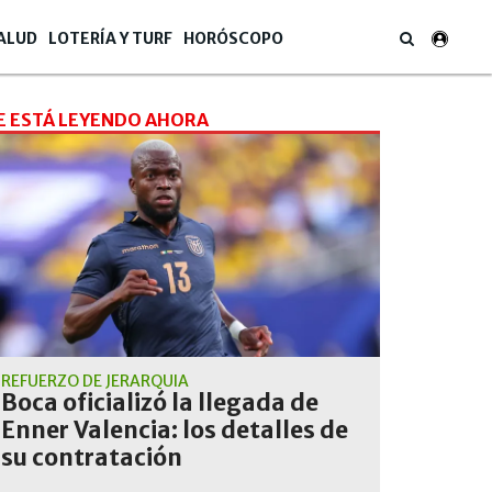
ALUD
LOTERÍA Y TURF
HORÓSCOPO
E ESTÁ LEYENDO AHORA
REFUERZO DE JERARQUÍA
Boca oficializó la llegada de
Enner Valencia: los detalles de
su contratación