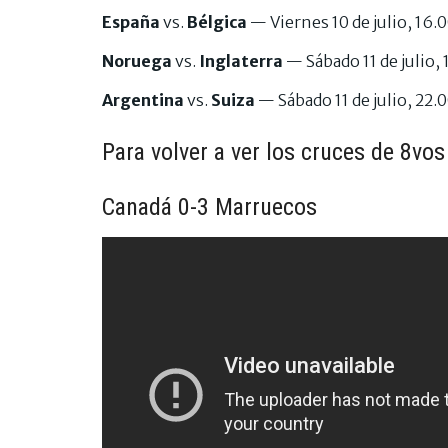
España
vs.
Bélgica
— Viernes 10 de julio, 16.
Noruega
vs.
Inglaterra
— Sábado 11 de julio,
Argentina
vs.
Suiza
— Sábado 11 de julio, 22.
Para volver a ver los cruces de 8vos 
Canadá 0-3 Marruecos