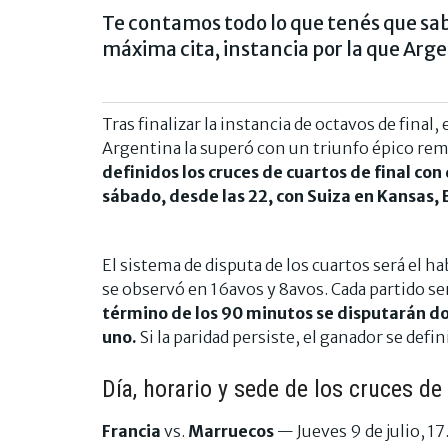
Te contamos todo lo que tenés que sabe
máxima cita, instancia por la que Arge
Tras finalizar la instancia de octavos de final
Argentina la superó con un triunfo épico re
definidos los cruces de cuartos de final con 
sábado, desde las 22, con Suiza en Kansas,
El sistema de disputa de los cuartos será el ha
se observó en 16avos y 8avos. Cada partido se
término de los 90 minutos se disputarán d
uno.
Si la paridad persiste, el ganador se defi
Día, horario y sede de los cruces de
Francia
vs.
Marruecos
— Jueves 9 de julio, 1