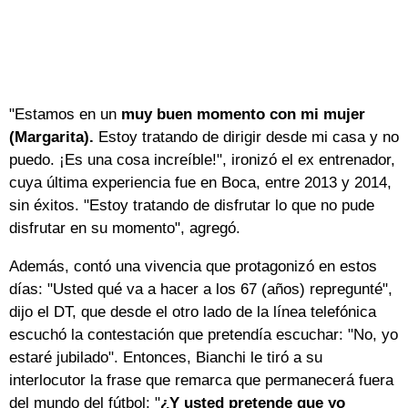
"Estamos en un
muy buen momento con mi mujer
(Margarita).
Estoy tratando de dirigir desde mi casa y no
puedo. ¡Es una cosa increíble!", ironizó el ex entrenador,
cuya última experiencia fue en Boca, entre 2013 y 2014,
sin éxitos. "Estoy tratando de disfrutar lo que no pude
disfrutar en su momento", agregó.
Además, contó una vivencia que protagonizó en estos
días: "Usted qué va a hacer a los 67 (años) repregunté",
dijo el DT, que desde el otro lado de la línea telefónica
escuchó la contestación que pretendía escuchar: "No, yo
estaré jubilado". Entonces, Bianchi le tiró a su
interlocutor la frase que remarca que permanecerá fuera
del mundo del fútbol: "
¿Y usted pretende que yo