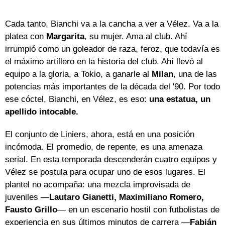
Cada tanto, Bianchi va a la cancha a ver a Vélez. Va a la
platea con
Margarita
, su mujer. Ama al club. Ahí
irrumpió como un goleador de raza, feroz, que todavía es
el máximo artillero en la historia del club. Ahí llevó al
equipo a la gloria, a Tokio, a ganarle al
Milan
, una de las
potencias más importantes de la década del '90. Por todo
ese cóctel, Bianchi, en Vélez, es eso:
una estatua, un
apellido intocable.
El conjunto de Liniers, ahora, está en una posición
incómoda. El promedio, de repente, es una amenaza
serial. En esta temporada descenderán cuatro equipos y
Vélez se postula para ocupar uno de esos lugares. El
plantel no acompaña: una mezcla improvisada de
juveniles —
Lautaro Gianetti, Maximiliano Romero,
Fausto Grillo
— en un escenario hostil con futbolistas de
experiencia en sus últimos minutos de carrera —
Fabián