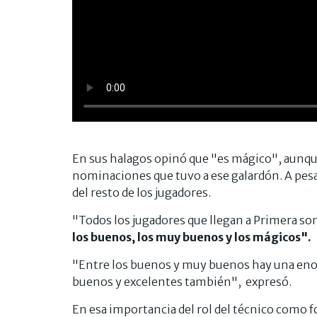
En sus halagos opinó que "es mágico", aunqu
nominaciones que tuvo a ese galardón. A pesa
del resto de los jugadores.
"Todos los jugadores que llegan a Primera so
los buenos, los muy buenos y los mágicos".
"Entre los buenos y muy buenos hay una eno
buenos y excelentes también", expresó.
En esa importancia del rol del técnico como 