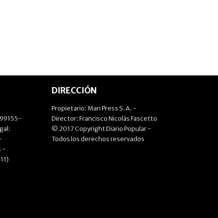
DIRECCIÓN
Propietario: Man Press S.A. -
499155-
Director: Francisco Nicolás Fascetto
gal:
© 2017 Copyright Diario Popular -
-
Todos los derechos reservados
 -
11)