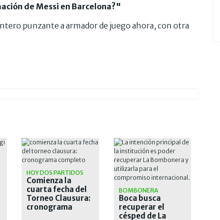
mación de Messi en Barcelona?"
ntero punzante a armador de juego ahora, con otra
N
HOY DOS PARTIDOS
Comienza la
cuarta fecha del
BOMBONERA
Torneo Clausura:
Boca busca
cronograma
recuperar el
completo
césped de La