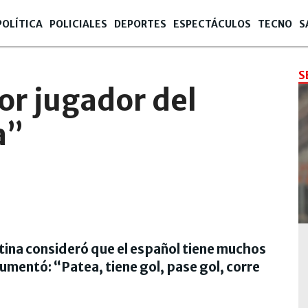
POLÍTICA
POLICIALES
DEPORTES
ESPECTÁCULOS
TECNO
S
S
or jugador del
a”
ntina consideró que el español tiene muchos
umentó: “Patea, tiene gol, pase gol, corre