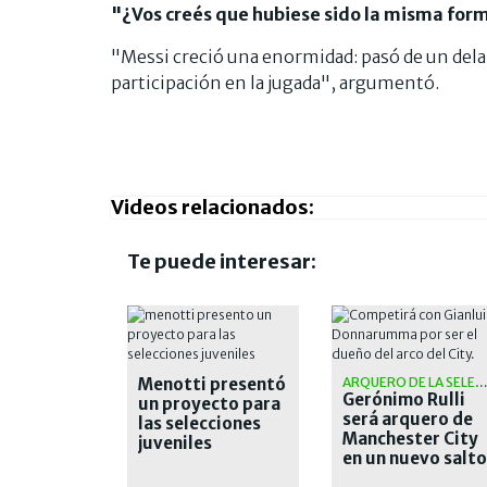
"¿Vos creés que hubiese sido la misma for
"Messi creció una enormidad: pasó de un dela
participación en la jugada", argumentó.
Videos relacionados:
Te puede interesar:
Menotti presentó
ARQUERO DE LA SELECCIÓ
Gerónimo Rulli
un proyecto para
será arquero de
las selecciones
Manchester City
juveniles
en un nuevo salto
en su carrera