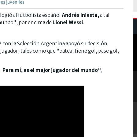
es juveniles
logió al futbolista español
Andrés Iniesta,
a tal
 mundo", por encima de
Lionel Messi
.
con la Selección Argentina apoyó su decisión
 jugador, tales como que "patea, tiene gol, pase gol,
.
Para mí, es el mejor jugador del mundo"
,