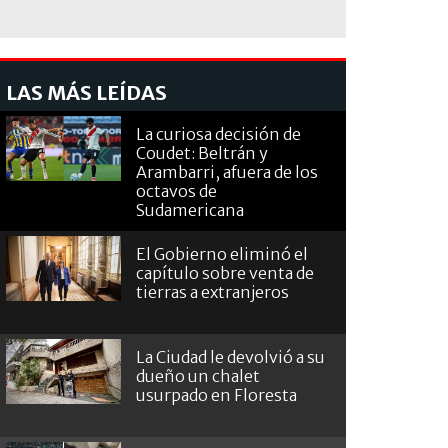
LAS MÁS LEÍDAS
La curiosa decisión de
Coudet: Beltrán y
Arambarri, afuera de los
octavos de
Sudamericana
El Gobierno eliminó el
capítulo sobre venta de
tierras a extranjeros
La Ciudad le devolvió a su
dueño un chalet
usurpado en Floresta