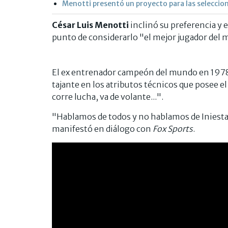
Menotti presentó un proyecto para las seleccion
César Luis Menotti
inclinó su preferencia y e
punto de considerarlo "el mejor jugador del
El ex entrenador campeón del mundo en 1978 
tajante en los atributos técnicos que posee el
corre lucha, va de volante...".
"Hablamos de todos y no hablamos de Iniesta
manifestó en diálogo con
Fox Sports
.