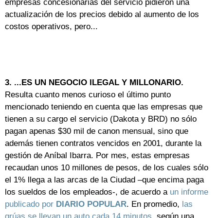
empresas concesionarias del servicio pidieron una
actualización de los precios debido al aumento de los
costos operativos, pero...
3. ...ES UN NEGOCIO ILEGAL Y MILLONARIO.
Resulta cuanto menos curioso el último punto
mencionado teniendo en cuenta que las empresas que
tienen a su cargo el servicio (Dakota y BRD) no sólo
pagan apenas $30 mil de canon mensual, sino que
además tienen contratos vencidos en 2001, durante la
gestión de Aníbal Ibarra. Por mes, estas empresas
recaudan unos 10 millones de pesos, de los cuales sólo
el 1% llega a las arcas de la Ciudad –que encima paga
los sueldos de los empleados-, de acuerdo a
un informe
publicado por
DIARIO POPULAR
. En promedio,
las
grúas se llevan un auto cada 14 minutos
, según una