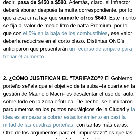
decir,
pasa de $450 a $580
. Además, claro, el infractor
deberá abonar después la multa correspondiente, por lo
que a esa cifra hay que
sumarle otros $640
. Este monto
se fija al valor de medio litro de nafta Premium, por lo
que con
el 5% en la baja de los combustibles
, ese valor
debería reducirse en el corto plazo. Distintas ONG's
anticiparon que presentarán
un recurso de amparo para
frenar el aumento
.
2. ¿CÓMO JUSTIFICAN EL "TARIFAZO"?
El Gobierno
porteño señala que el objetivo de la suba –la cuarta en la
gestión de Mauricio Macri- es desalentar el uso del auto,
sobre todo en la zona céntrica. De hecho, se eliminaron
parquímetros en los puntos neurálgicos de la Ciudad y
la
idea es empezar a cobrar estacionamiento en casi la
mitad de las cuadras porteñas
, con tarifas más caras.
Otro de los argumentos para el "impuestazo" es que las