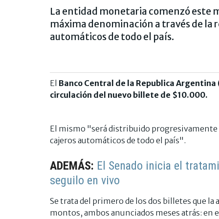
La entidad monetaria comenzó este mar
máxima denominación a través de la re
automáticos de todo el país.
El
Banco Central de la Republica Argentina
circulación del nuevo billete de $10.000.
El mismo "será distribuido progresivamente de
cajeros automáticos de todo el país".
ADEMÁS:
El Senado inicia el tratam
seguilo en vivo
Se trata del primero de los dos billetes que l
montos, ambos anunciados meses atrás: en el