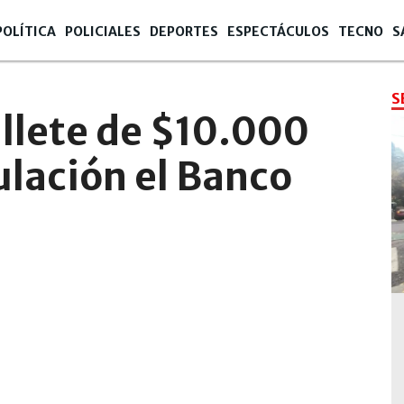
POLÍTICA
POLICIALES
DEPORTES
ESPECTÁCULOS
TECNO
S
S
illete de $10.000
ulación el Banco