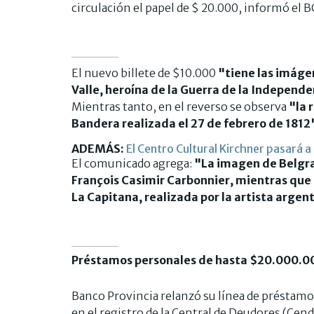
circulación el papel de $ 20.000, informó el 
El nuevo billete de $10.000
"tiene las imáge
Valle, heroína de la Guerra de la Independe
Mientras tanto, en el reverso se observa
"la 
Bandera realizada el 27 de febrero de 1812
ADEMÁS:
El Centro Cultural Kirchner pasará a
El comunicado agrega:
"La imagen de Belgran
François Casimir Carbonnier, mientras que 
La Capitana, realizada por la artista argen
Préstamos personales de hasta $20.000.00
Banco Provincia relanzó su línea de préstamo
en el registro de la Central de Deudores (Cen