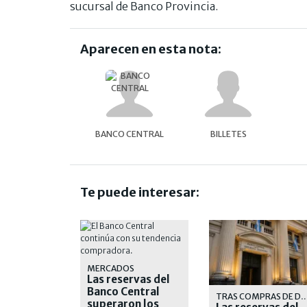
sucursal de Banco Provincia.
Aparecen en esta nota:
BANCO CENTRAL
BILLETES
Te puede interesar:
MERCADOS
Las reservas del
Banco Central
TRAS COMPRAS DE DÓ
superaron los