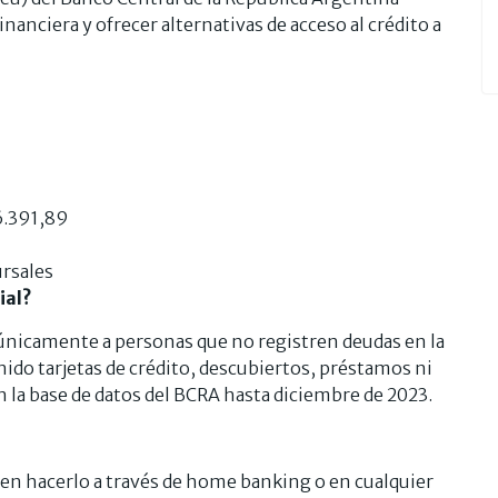
nanciera y ofrecer alternativas de acceso al crédito a
$6.391,89
ursales
ial?
a únicamente a personas que no registren deudas en la
ido tarjetas de crédito, descubiertos, préstamos ni
 la base de datos del BCRA hasta diciembre de 2023.
den hacerlo a través de home banking o en cualquier