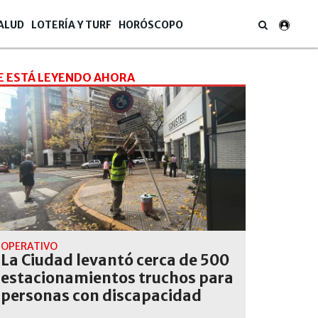
ALUD
LOTERÍA Y TURF
HORÓSCOPO
E ESTÁ LEYENDO AHORA
OPERATIVO
La Ciudad levantó cerca de 500
estacionamientos truchos para
personas con discapacidad