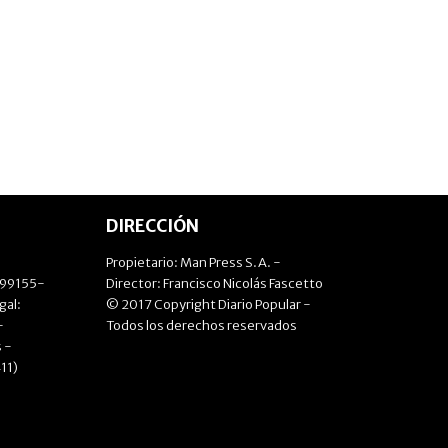
DIRECCIÓN
Propietario: Man Press S.A. -
499155-
Director: Francisco Nicolás Fascetto
gal:
© 2017 Copyright Diario Popular -
-
Todos los derechos reservados
 -
11)