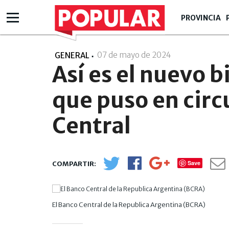
PROVINCIA
07 de mayo de 2024
- 15:05
GENERAL
Así es el nuevo b
que puso en circ
Central
Save
El Banco Central de la Republica Argentina (BCRA)