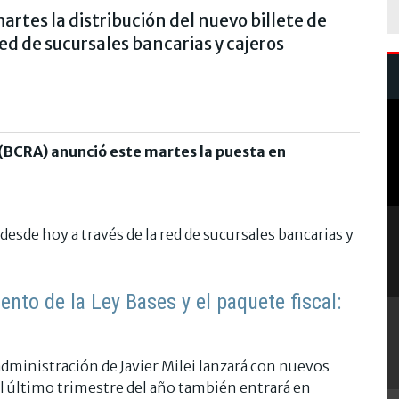
tes la distribución del nuevo billete de
d de sucursales bancarias y cajeros
 (BCRA) anunció este martes la puesta en
sde hoy a través de la red de sucursales bancarias y
iento de la Ley Bases y el paquete fiscal:
a administración de Javier Milei lanzará con nuevos
 último trimestre del año también entrará en