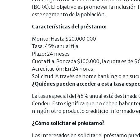
(BCRA). El objetivo es promover la inclusión fi
este segmento de la población.
Características del préstamo:
Monto: Hasta $20.000.000
Tasa: 45% anual fija
Plazo: 24 meses
Cuota fija: Por cada $100.000, la cuota es de 
Acreditación: En 24 horas
Solicitud: A través de home banking o en suc
¿Quiénes pueden acceder a esta tasa espec
La tasa especial del 45% anual está destinad
Cendeu. Esto significa que no deben haber ten
ningún otro producto crediticio informado en
¿Cómo solicitar el préstamo?
Los interesados en solicitar el préstamo pue