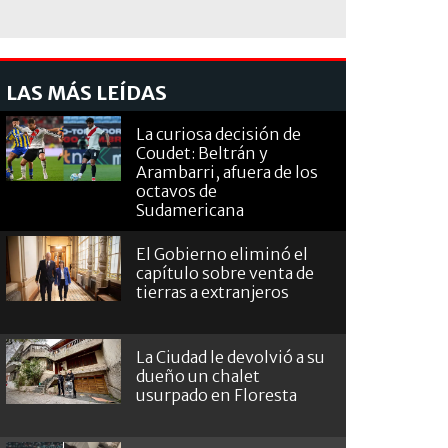
LAS MÁS LEÍDAS
La curiosa decisión de
Coudet: Beltrán y
Arambarri, afuera de los
octavos de
Sudamericana
El Gobierno eliminó el
capítulo sobre venta de
tierras a extranjeros
La Ciudad le devolvió a su
dueño un chalet
usurpado en Floresta