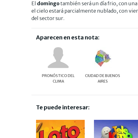
El
domingo
también será un día frio, con un
el cielo estará parcialmente nublado, con vi
del sector sur.
Aparecen en esta nota:
PRONÓSTICO DEL
CIUDAD DE BUENOS
CLIMA
AIRES
Te puede interesar: