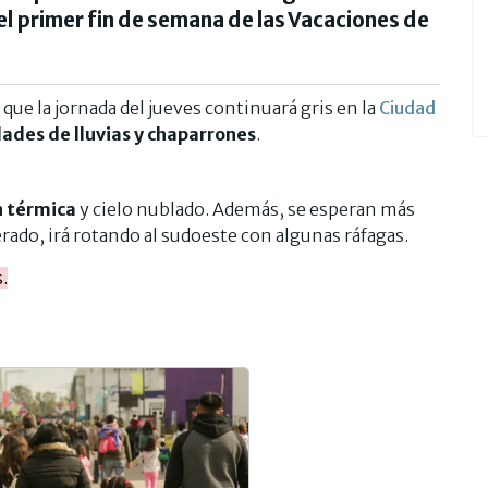
el primer fin de semana de las Vacaciones de
que la jornada del jueves continuará gris en la
Ciudad
dades de lluvias y chaparrones
.
n térmica
y cielo nublado. Además, se esperan más
ado, irá rotando al sudoeste con algunas ráfagas.
.