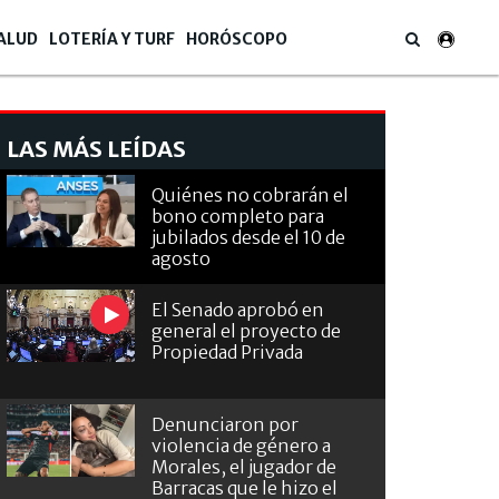
ALUD
LOTERÍA Y TURF
HORÓSCOPO
LAS MÁS LEÍDAS
Quiénes no cobrarán el
bono completo para
jubilados desde el 10 de
agosto
El Senado aprobó en
general el proyecto de
Propiedad Privada
Denunciaron por
violencia de género a
Morales, el jugador de
Barracas que le hizo el