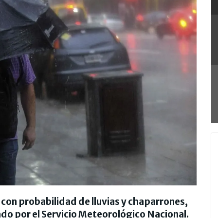
y con probabilidad de lluvias y chaparrones,
do por el Servicio Meteorológico Nacional.