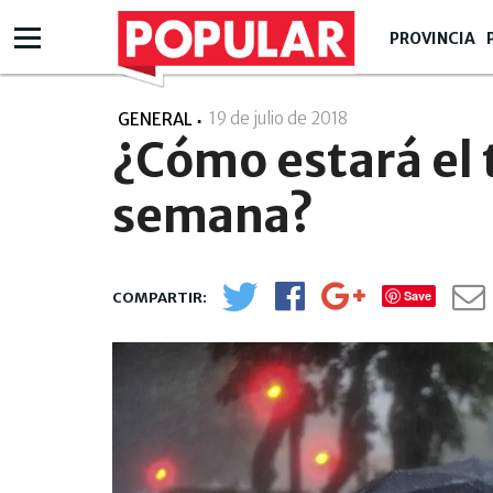
PROVINCIA
19 de julio de 2018
- 16:07
GENERAL
¿Cómo estará el 
semana?
Save