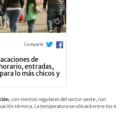
Compartir
vacaciones de
horario, entradas,
para lo más chicos y
ción
, con vientos regulares del sector oeste, con
ación térmica. La temperatura se ubicará entre los 4