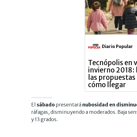
Diario Popular
Tecnópolis en 
invierno 2018: 
las propuestas 
cómo llegar
El
sábado
presentará
nubosidad en disminu
ráfagas, disminuyendo a moderados. Baja sens
y 13 grados.