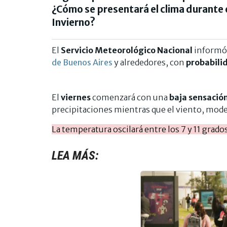
¿Cómo se presentará el clima durante 
Invierno?
El
Servicio Meteorológico Nacional
informó 
de Buenos Aires
y alrededores, con
probabili
El
viernes
comenzará con una
baja sensació
precipitaciones mientras que el viento, moder
La temperatura oscilará entre los 7 y 11 grados
LEA MÁS: