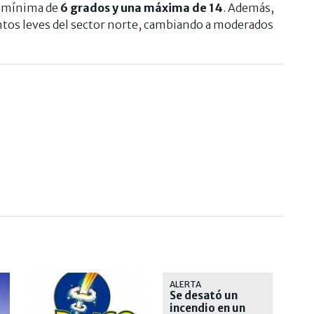
a mínima de
6 grados y una máxima de 14
. Además,
entos leves del sector norte, cambiando a moderados
ALERTA
Se desató un
incendio en un