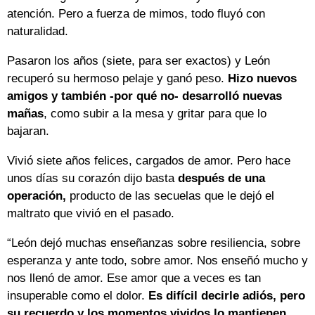
atención. Pero a fuerza de mimos, todo fluyó con
naturalidad.
Pasaron los años (siete, para ser exactos) y León
recuperó su hermoso pelaje y ganó peso.
Hizo nuevos
amigos y también -por qué no- desarrolló nuevas
mañas
, como subir a la mesa y gritar para que lo
bajaran.
Vivió siete años felices, cargados de amor. Pero hace
unos días su corazón dijo basta
después de una
operación,
producto de las secuelas que le dejó el
maltrato que vivió en el pasado.
“León dejó muchas enseñanzas sobre resiliencia, sobre
esperanza y ante todo, sobre amor. Nos enseñó mucho y
nos llenó de amor. Ese amor que a veces es tan
insuperable como el dolor.
Es difícil decirle adiós, pero
su recuerdo y los momentos vividos lo mantienen