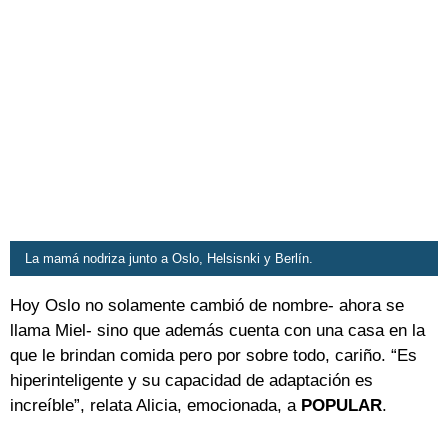
La mamá nodriza junto a Oslo, Helsisnki y Berlín.
Hoy Oslo no solamente cambió de nombre- ahora se
llama Miel- sino que además cuenta con una casa en la
que le brindan comida pero por sobre todo, cariño. “Es
hiperinteligente y su capacidad de adaptación es
increíble”, relata Alicia, emocionada, a
POPULAR
.