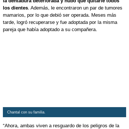
la dentadura deteriorada y hubo que quitarle todos
los dientes
. Además, le encontraron un par de tumores
mamarios, por lo que debió ser operada. Meses más
tarde, logró recuperarse y fue adoptada por la misma
pareja que había adoptado a su compañera.
Chantal con su familia.
“Ahora, ambas viven a resguardo de los peligros de la