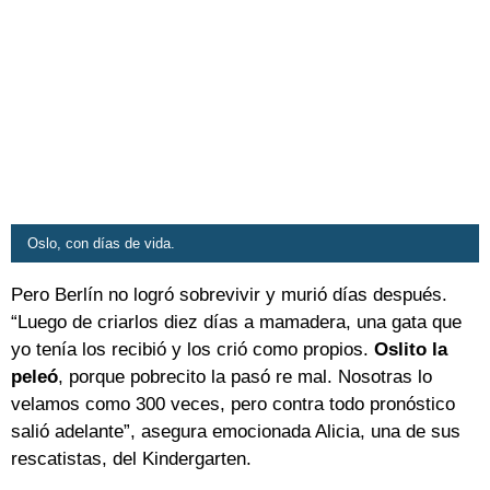
Oslo, con días de vida.
Pero Berlín no logró sobrevivir y murió días después.
“Luego de criarlos diez días a mamadera, una gata que
yo tenía los recibió y los crió como propios.
Oslito la
peleó
, porque pobrecito la pasó re mal. Nosotras lo
velamos como 300 veces, pero contra todo pronóstico
salió adelante”, asegura emocionada Alicia, una de sus
rescatistas, del Kindergarten.