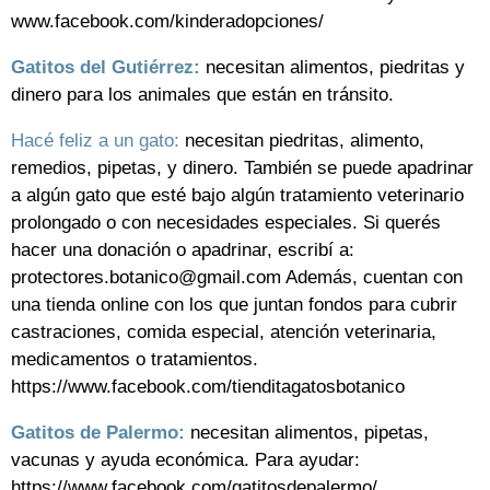
www.facebook.com/kinderadopciones/
Gatitos del Gutiérrez:
necesitan alimentos, piedritas y
dinero para los animales que están en tránsito.
Hacé feliz a un gato:
necesitan piedritas, alimento,
remedios, pipetas, y dinero. También se puede apadrinar
a algún gato que esté bajo algún tratamiento veterinario
prolongado o con necesidades especiales. Si querés
hacer una donación o apadrinar, escribí a:
protectores.botanico@gmail.com Además, cuentan con
una tienda online con los que juntan fondos para cubrir
castraciones, comida especial, atención veterinaria,
medicamentos o tratamientos.
https://www.facebook.com/tienditagatosbotanico
Gatitos de Palermo:
necesitan alimentos, pipetas,
vacunas y ayuda económica. Para ayudar:
https://www.facebook.com/gatitosdepalermo/