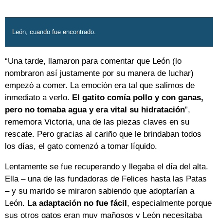
León, cuando fue encontrado.
“Una tarde, llamaron para comentar que León (lo
nombraron así justamente por su manera de luchar)
empezó a comer. La emoción era tal que salimos de
inmediato a verlo.
El gatito comía pollo y con ganas,
pero no tomaba agua y era vital su hidratación
”,
rememora Victoria, una de las piezas claves en su
rescate. Pero gracias al cariño que le brindaban todos
los días, el gato comenzó a tomar líquido.
Lentamente se fue recuperando y llegaba el día del alta.
Ella – una de las fundadoras de Felices hasta las Patas
– y su marido se miraron sabiendo que adoptarían a
León.
La adaptación no fue fácil
, especialmente porque
sus otros gatos eran muy mañosos y León necesitaba