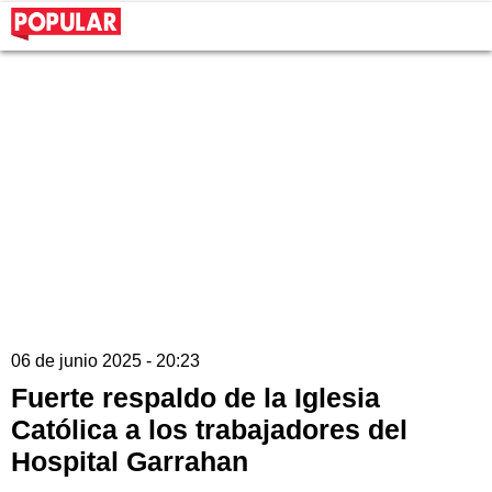
06 de junio 2025 - 20:23
Fuerte respaldo de la Iglesia
Católica a los trabajadores del
Hospital Garrahan