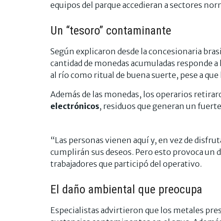
equipos del parque accedieran a sectores nor
Un “tesoro” contaminante
Según explicaron desde la concesionaria bra
cantidad de monedas acumuladas responde a l
al río como ritual de buena suerte, pese a que 
Además de las monedas, los operarios retira
electrónicos
, residuos que generan un fuerte
“Las personas vienen aquí y, en vez de disfru
cumplirán sus deseos. Pero esto provoca un d
trabajadores que participó del operativo.
El daño ambiental que preocupa
Especialistas advirtieron que los metales pre