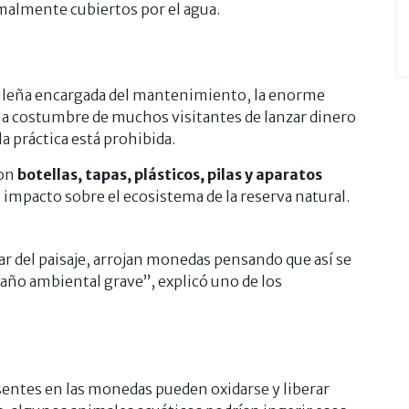
malmente cubiertos por el agua.
sileña encargada del mantenimiento, la enorme
a costumbre de muchos visitantes de lanzar dinero
la práctica está prohibida.
ron
botellas, tapas, plásticos, pilas y aparatos
 impacto sobre el ecosistema de la reserva natural.
tar del paisaje, arrojan monedas pensando que así se
año ambiental grave”, explicó uno de los
sentes en las monedas pueden oxidarse y liberar