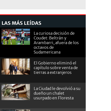
LAS MÁS LEÍDAS
La curiosa decisión de
Coudet: Beltrán y
Arambarri, afuera de los
octavos de
Sudamericana
El Gobierno eliminó el
capítulo sobre venta de
tierras a extranjeros
La Ciudad le devolvió a su
dueño un chalet
usurpado en Floresta