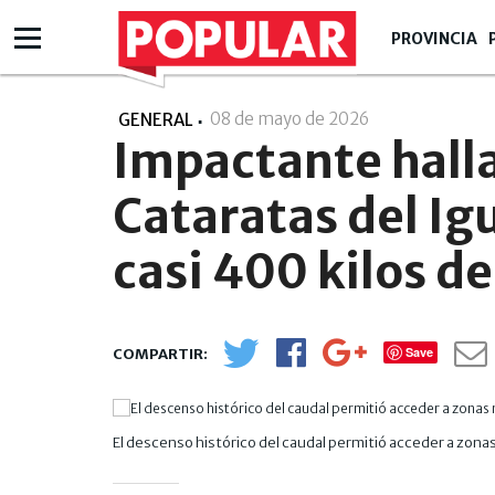
PROVINCIA
08 de mayo de 2026
- 11:05
GENERAL
Impactante halla
Cataratas del Ig
casi 400 kilos d
Save
El descenso histórico del caudal permitió acceder a zona