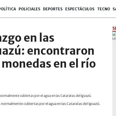
POLÍTICA
POLICIALES
DEPORTES
ESPECTÁCULOS
TECNO
S
S
zgo en las
uazú: encontraron
e monedas en el río
s normalmente cubiertas por el agua en las Cataratas del Iguazú.