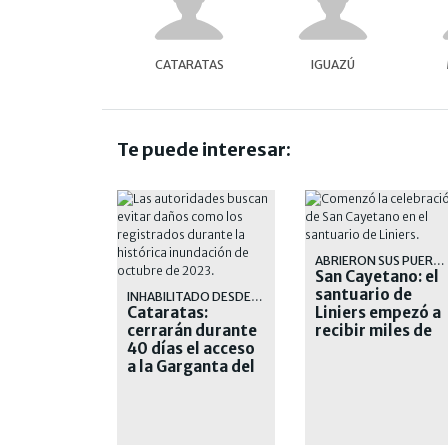
CATARATAS
IGUAZÚ
Te puede interesar:
ABRIERON SUS PUERTAS
San Cayetano: el
santuario de
INHABILITADO DESDE EL LUNES
Cataratas:
Liniers empezó a
cerrarán durante
recibir miles de
40 días el acceso
peregrinos
a la Garganta del
Diablo