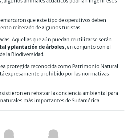
, algunos animales acuáticos podrían ingerir esos
remarcaron que este tipo de operativos deben
nto reiterado de algunos turistas.
adas. Aquellas que aún puedan reutilizarse serán
al y plantación de árboles
, en conjunto con el
e la Biodiversidad.
área protegida reconocida como Patrimonio Natural
 está expresamente prohibido por las normativas
nsistieron en reforzar la conciencia ambiental para
es naturales más importantes de Sudamérica.