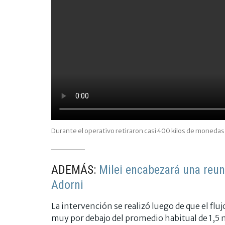
Durante el operativo retiraron casi 400 kilos de monedas,
ADEMÁS:
Milei encabezará una reu
Adorni
La intervención se realizó luego de que el fluj
muy por debajo del promedio habitual de 1,5 