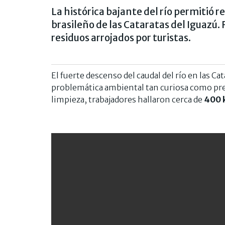
La histórica bajante del río permitió r
brasileño de las Cataratas del Iguazú.
residuos arrojados por turistas.
El fuerte descenso del caudal del río en las Ca
problemática ambiental tan curiosa como pre
limpieza, trabajadores hallaron cerca de
400 