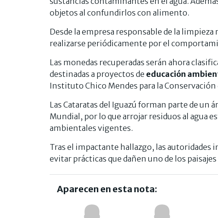
sustancias contaminantes en el agua. Además
objetos al confundirlos con alimento.
Desde la empresa responsable de la limpieza 
realizarse periódicamente por el comportamie
Las monedas recuperadas serán ahora clasific
destinadas a proyectos de
educación ambient
Instituto Chico Mendes para la Conservación d
Las Cataratas del Iguazú forman parte de un 
Mundial, por lo que arrojar residuos al agua
ambientales vigentes.
Tras el impactante hallazgo, las autoridades i
evitar prácticas que dañen uno de los paisaj
Aparecen en esta nota: