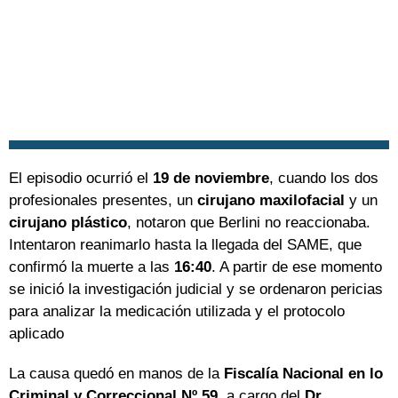
El episodio ocurrió el
19 de noviembre
, cuando los dos
profesionales presentes, un
cirujano maxilofacial
y un
cirujano plástico
, notaron que Berlini no reaccionaba.
Intentaron reanimarlo hasta la llegada del SAME, que
confirmó la muerte a las
16:40
. A partir de ese momento
se inició la investigación judicial y se ordenaron pericias
para analizar la medicación utilizada y el protocolo
aplicado
La causa quedó en manos de la
Fiscalía Nacional en lo
Criminal y Correccional Nº 59
, a cargo del
Dr.