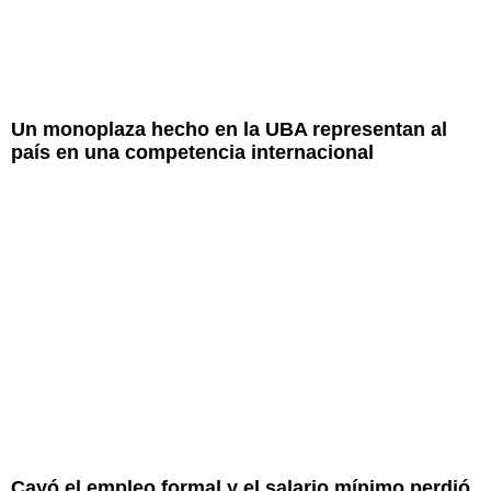
Un monoplaza hecho en la UBA representan al
país en una competencia internacional
Cayó el empleo formal y el salario mínimo perdió