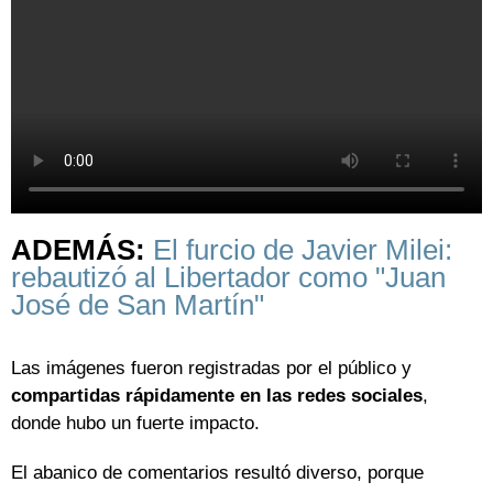
ADEMÁS:
El furcio de Javier Milei:
rebautizó al Libertador como "Juan
José de San Martín"
Las imágenes fueron registradas por el público y
compartidas rápidamente en las redes sociales
,
donde hubo un fuerte impacto.
El abanico de comentarios resultó diverso, porque