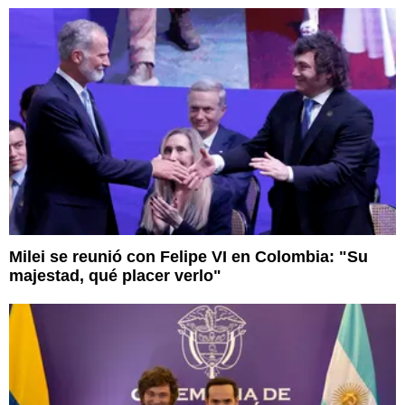
Milei se reunió con Felipe VI en Colombia: "Su
majestad, qué placer verlo"