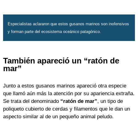
Especialistas aclararon que estos gusanos marinos son inofensivos
y forman parte del ecosistema oceánico patagónico.
También apareció un “ratón de
mar”
Junto a estos gusanos marinos apareció otra especie
que llamó aún más la atención por su apariencia extraña.
Se trata del denominado
“ratón de mar”
, un tipo de
poliqueto cubierto de cerdas y filamentos que le dan un
aspecto similar al de un pequeño animal peludo.