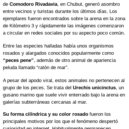
de
Comodoro Rivadavia
, en Chubut, generó asombro
entre vecinos y turistas durante los últimos días. Los
ejemplares fueron encontrados sobre la arena en la zona
de Kilómetro 3 y rápidamente las imágenes comenzaron
a circular en redes sociales por su aspecto poco común.
Entre las especies halladas había unos organismos
rosados y alargados conocidos popularmente como
“peces pene”
, además de otro animal de apariencia
peluda llamado “ratón de mar”.
A pesar del apodo viral, estos animales no pertenecen al
grupo de los peces. Se trata del
Urechis unicinctus
, un
gusano marino que suele vivir enterrado bajo la arena en
galerías subterráneas cercanas al mar.
Su forma cilíndrica y su color rosado
fueron los
principales motivos por los que el fenómeno despertó
curiosidad en internet. Habitualmente permanecen