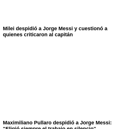
Milei despidió a Jorge Messi y cuestionó a
quienes criticaron al capitán
Maximiliano Pullaro despidió a Jorge Messi:
"Eligió siempre el trabajo en silencio"