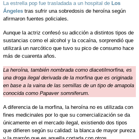
La estrella pop fue trasladada a un hospital de
Los
Ángeles
tras sufrir una sobredosis de heroína según
afirmaron fuentes policiales.
Aunque la actriz confesó su adicción a distintos tipos de
sustancias como el alcohol y la cocaína, sorprendió que
utilizará un narcótico que tuvo su pico de consumo hace
más de cuarenta años.
La heroína, también nombrada como diacetilmorfina, es
una droga ilegal derivada de la morfina que es originada
en base a la vaina de las semillas de un tipo de amapola
conocida como Papaver somniferum.
A diferencia de la morfina, la heroína no es utilizada con
fines medicinales por lo que su comercialización se da
únicamente en el mercado ilegal, existiendo dos tipos
que difieren según su calidad: la blanca de mayor pureza
y la marrón que es aquella cortada con otros