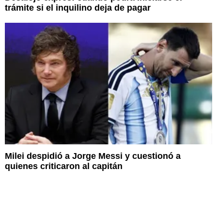
trámite si el inquilino deja de pagar
Milei despidió a Jorge Messi y cuestionó a
quienes criticaron al capitán