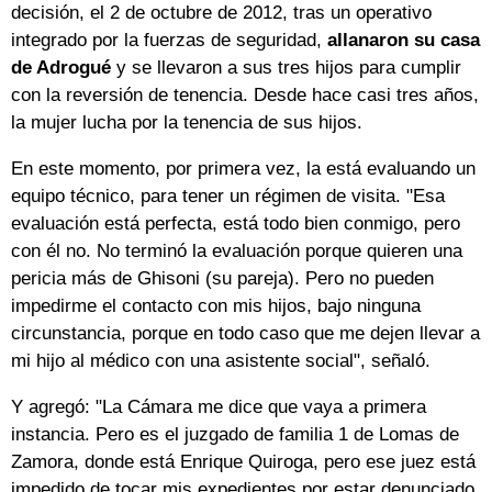
decisión, el 2 de octubre de 2012, tras un operativo
integrado por la fuerzas de seguridad,
allanaron su casa
de Adrogué
y se llevaron a sus tres hijos para cumplir
con la reversión de tenencia. Desde hace casi tres años,
la mujer lucha por la tenencia de sus hijos.
En este momento, por primera vez, la está evaluando un
equipo técnico, para tener un régimen de visita. "Esa
evaluación está perfecta, está todo bien conmigo, pero
con él no. No terminó la evaluación porque quieren una
pericia más de Ghisoni (su pareja). Pero no pueden
impedirme el contacto con mis hijos, bajo ninguna
circunstancia, porque en todo caso que me dejen llevar a
mi hijo al médico con una asistente social", señaló.
Y agregó: "La Cámara me dice que vaya a primera
instancia. Pero es el juzgado de familia 1 de Lomas de
Zamora, donde está Enrique Quiroga, pero ese juez está
impedido de tocar mis expedientes por estar denunciado.