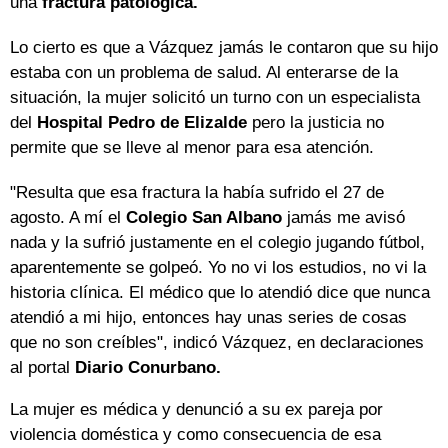
una
fractura patológica.
Lo cierto es que a Vázquez jamás le contaron que su hijo
estaba con un problema de salud. Al enterarse de la
situación, la mujer solicitó un turno con un especialista
del
Hospital Pedro de Elizalde
pero la justicia no
permite que se lleve al menor para esa atención.
"Resulta que esa fractura la había sufrido el 27 de
agosto. A mí el
Colegio San Albano
jamás me avisó
nada y la sufrió justamente en el colegio jugando fútbol,
aparentemente se golpeó. Yo no vi los estudios, no vi la
historia clínica. El médico que lo atendió dice que nunca
atendió a mi hijo, entonces hay unas series de cosas
que no son creíbles", indicó Vázquez, en declaraciones
al portal
Diario Conurbano.
La mujer es médica y denunció a su ex pareja por
violencia doméstica y como consecuencia de esa