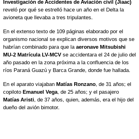
Investigación de Accidentes de Aviación civil (Jiaac)
reveló por qué se estrelló hace un año en el Delta la
avioneta que llevaba a tres tripulantes.
En el extenso texto de 109 páginas elaborado por el
organismo nacional se explican diversos motivos que se
habrían combinado para que la
aeronave Mitsubishi
MU-2 Matrícula LV-MCV
se accidentara el 24 de julio del
año pasado en la zona próxima a la confluencia de los
ríos Paraná Guazú y Barca Grande, donde fue hallada.
En el aparato viajaban
Matías Ronzano
, de 31 años; el
copiloto
Emanuel Vega
, de 25 años; y el pasajero
Matías Aristi
, de 37 años, quien, además, era el hijo del
dueño del avión bimotor.