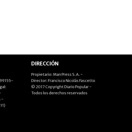
DIRECCIÓN
Propietario: Man Press S.A. -
499155-
Director: Francisco Nicolás Fascetto
gal:
© 2017 Copyright Diario Popular -
-
Todos los derechos reservados
 -
11)