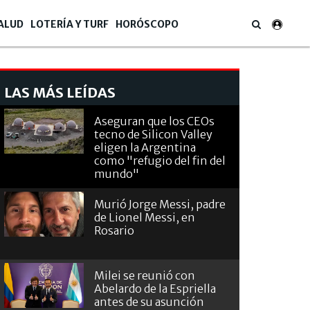
ALUD
LOTERÍA Y TURF
HORÓSCOPO
LAS MÁS LEÍDAS
Aseguran que los CEOs
tecno de Silicon Valley
eligen la Argentina
como "refugio del fin del
mundo"
Murió Jorge Messi, padre
de Lionel Messi, en
Rosario
Milei se reunió con
Abelardo de la Espriella
antes de su asunción