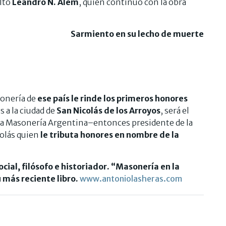
ltó
Leandro
N. Alem
, quien continuó con la obra
Sarmiento en su lecho de muerte
onería de
ese país le rinde los primeros honores
 a la ciudad de
San Nicolás de los Arroyos
, será el
la Masonería Argentina–entonces presidente de la
colás quien
le tributa honores en nombre de la
cial, filósofo e historiador. “Masonería en la
 más reciente libro.
www.antoniolasheras.com