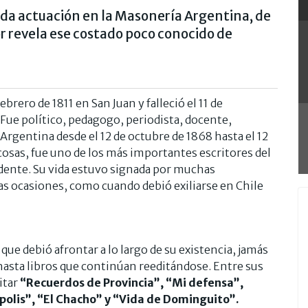
ada actuación en la Masonería Argentina, de
tor revela ese costado poco conocido de
febrero de 1811 en San Juan y falleció el 11 de
Fue político, pedagogo, periodista, docente,
 Argentina desde el 12 de octubre de 1868 hasta el 12
 cosas, fue uno de los más importantes escritores del
idente. Su vida estuvo signada por muchas
arias ocasiones, como cuando debió exiliarse en Chile
ue debió afrontar a lo largo de su existencia, jamás
 hasta libros que continúan reeditándose. Entre sus
itar
“Recuerdos de Provincia”, “Mi defensa”,
ópolis”, “El Chacho” y “Vida de Dominguito”.