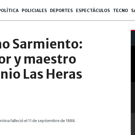
POLÍTICA
POLICIALES
DEPORTES
ESPECTÁCULOS
TECNO
S
o Sarmiento:
or y maestro
nio Las Heras
tina falleció el 11 de septiembre de 1888.