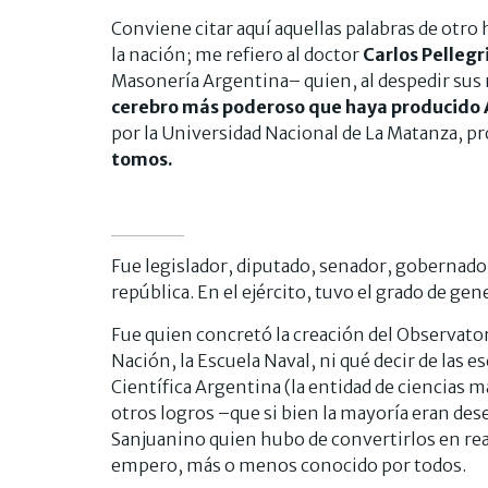
Conviene citar aquí aquellas palabras de ot
la nación; me refiero al doctor
Carlos Pellegr
Masonería Argentina– quien, al despedir sus 
cerebro más poderoso que haya producido 
por la Universidad Nacional de La Matanza, p
tomos.
Fue legislador, diputado, senador, gobernador
república. En el ejército, tuvo el grado de gene
Fue quien concretó la creación del Observator
Nación, la Escuela Naval, ni qué decir de las
Científica Argentina (la entidad de ciencias 
otros logros –que si bien la mayoría eran des
Sanjuanino quien hubo de convertirlos en rea
empero, más o menos conocido por todos.