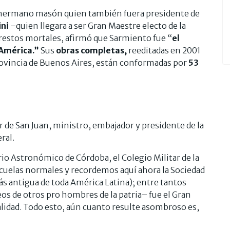
ro hermano masón quien también fuera presidente de
ini
–quien llegara a ser Gran Maestre electo de la
restos mortales, afirmó que Sarmiento fue “
el
América.”
Sus
obras completas,
reeditadas en 2001
rovincia de Buenos Aires, están conformadas por
53
 de San Juan, ministro, embajador y presidente de la
ral.
io Astronómico de Córdoba, el Colegio Militar de la
 escuelas normales y recordemos aquí ahora la Sociedad
más antigua de toda América Latina); entre tantos
eos de otros pro hombres de la patria– fue el Gran
lidad. Todo esto, aún cuanto resulte asombroso es,