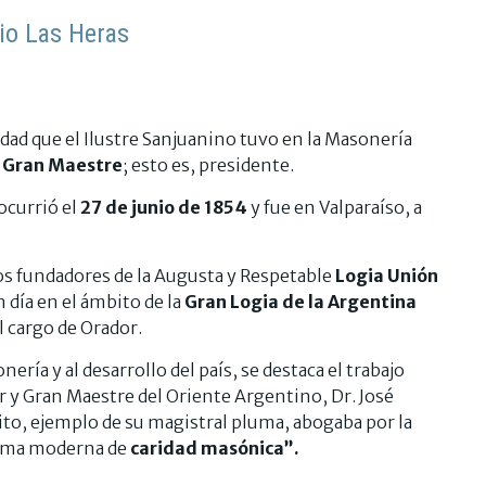
io Las Heras
idad que el Ilustre Sanjuanino tuvo en la Masonería
Gran Maestre
; esto es, presidente.
ocurrió el
27 de junio de 1854
y fue en Valparaíso, a
os fundadores de la Augusta y Respetable
Logia Unión
 día en el ámbito de la
Gran Logia de la Argentina
el cargo de Orador.
ría y al desarrollo del país, se destaca el trabajo
 y Gran Maestre del Oriente Argentino, Dr. José
ito, ejemplo de su magistral pluma, abogaba por la
rma moderna de
caridad masónica”.