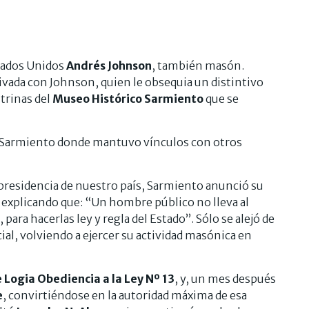
stados Unidos
Andrés Johnson
, también masón.
ivada con Johnson, quien le obsequia un distintivo
trinas del
Museo Histórico Sarmiento
que se
a Sarmiento donde mantuvo vínculos con otros
 presidencia de nuestro país, Sarmiento anunció su
 explicando que: “Un hombre público no lleva al
para hacerlas ley y regla del Estado”. Sólo se alejó de
al, volviendo a ejercer su actividad masónica en
 Logia Obediencia a la Ley Nº 13
, y, un mes después
e
, convirtiéndose en la autoridad máxima de esa