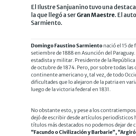
El Ilustre Sanjuanino tuvo una destac
la que llegó a ser
Gran Maestre
. El au
Sarmiento.
Domingo Faustino Sarmiento
nació el 15 de 
setiembre de 1888 en Asunción del Paraguay. 
estadista y militar. Presidente de la República
de octubre de 1874. Pero, por sobre todas las
continente americano y, tal vez, de todo Occ
dificultades que lo alejaron de la patria en v
luego de la victoria federal en 1831.
No obstante esto, y pese a los contratiempos q
dejó de escribir desde artículos periodísticos
títulos más destacados no podemos dejar de c
“Facundo o Civilización y Barbarie”, “Argir