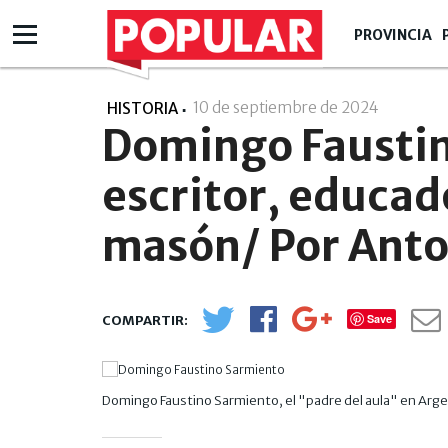
PROVINCIA
10 de septiembre de 2024
- 10:09
HISTORIA
Domingo Faustin
escritor, educad
masón/ Por Anto
Save
Domingo Faustino Sarmiento, el "padre del aula" en Argen