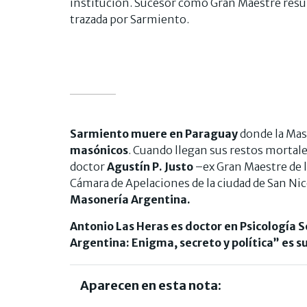
institución. Sucesor como Gran Maestre resu
trazada por Sarmiento.
Sarmiento muere en Paraguay
donde la Mas
masónicos
. Cuando llegan sus restos mortales
doctor
Agustín P. Justo
–ex Gran Maestre de 
Cámara de Apelaciones de la ciudad de San Ni
Masonería Argentina.
Antonio Las Heras es doctor en Psicología So
Argentina: Enigma, secreto y política” es su
Aparecen en esta nota: