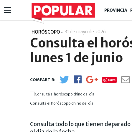
PROVINCIA
31 de mayo de 2026
- 16:05
HORÓSCOPO
Consulta el horó
lunes 1 de junio
Save
Consultá el horóscopo chino del dìa
Consulta todo lo que tienen deparado 
el día de la fecha.