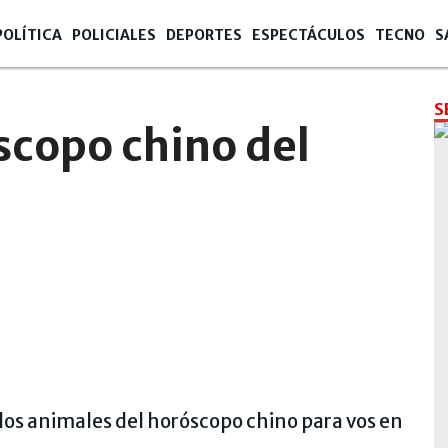
POLÍTICA
POLICIALES
DEPORTES
ESPECTÁCULOS
TECNO
S
S
scopo chino del
los animales del horóscopo chino para vos en