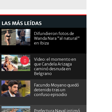
LAS MÁS LEÍDAS
Difundieron fotos de
Wanda Nara "al natural"
en Ibiza
Video: el momento en
que Candela Arizaga
caminó desnuda en
Belgrano
Facundo Moyano quedó
detenido tras un
confuso episodio
Prefectura Naval intimó