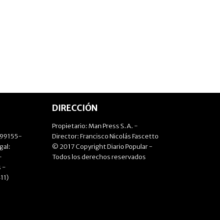
DIRECCIÓN
Propietario: Man Press S.A. -
499155-
Director: Francisco Nicolás Fascetto
gal:
© 2017 Copyright Diario Popular -
-
Todos los derechos reservados
 -
11)