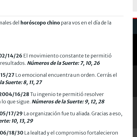
males del
horóscopo chino
para vos en el día de la
02/14/26
El movimiento constante te permitió
 resultados.
Números de la Suerte: 7, 10, 26
/15/27
Lo emocional encuentra un orden. Cerrás el
a Suerte: 8, 11, 27
/2004/16/28
Tu ingenio te permitió resolver
 lo que sigue.
Números de la Suerte: 9, 12, 28
005/17/29
La organización fue tu aliada. Gracias a eso,
rte: 10, 13, 29
006/18/30
La lealtad y el compromiso fortalecieron