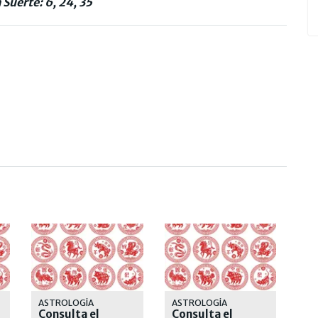
Suerte: 6, 24, 35
ASTROLOGÍA
ASTROLOGÍA
Consulta el
Consulta el