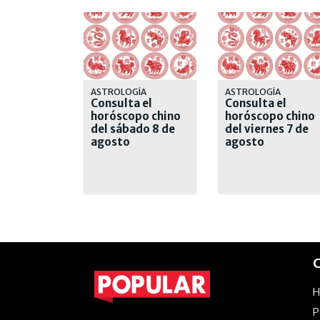
ASTROLOGÍA
ASTROLOGÍA
Consulta el
Consulta el
horóscopo chino
horóscopo chino
del sábado 8 de
del viernes 7 de
agosto
agosto
C
P