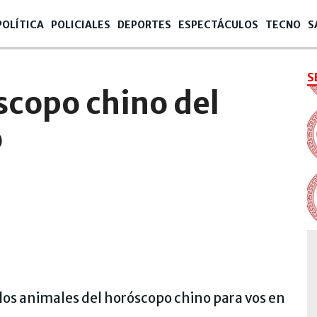
POLÍTICA
POLICIALES
DEPORTES
ESPECTÁCULOS
TECNO
S
S
scopo chino del
o
los animales del horóscopo chino para vos en