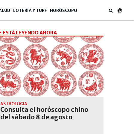
ALUD
LOTERÍA Y TURF
HORÓSCOPO
E ESTÁ LEYENDO AHORA
ASTROLOGÍA
Consulta el horóscopo chino
del sábado 8 de agosto