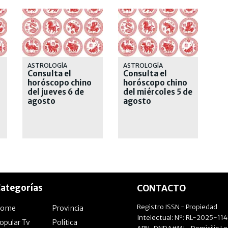
ASTROLOGÍA
ASTROLOGÍA
Consulta el
Consulta el
horóscopo chino
horóscopo chino
del jueves 6 de
del miércoles 5 de
agosto
agosto
ategorías
CONTACTO
Registro ISSN - Propiedad
Home
Provincia
Intelectual: Nº: RL-2025-11
opular Tv
Política