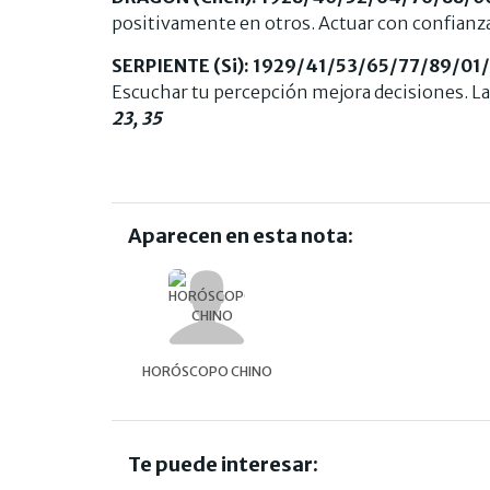
positivamente en otros. Actuar con confianza
SERPIENTE (Si): 1929/41/53/65/77/89/01
Escuchar tu percepción mejora decisiones. La
23, 35
Aparecen en esta nota:
HORÓSCOPO CHINO
Te puede interesar: