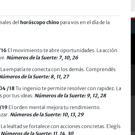
males del
horóscopo chino
para vos en el día de la
/16
El movimiento te abre oportunidades. La acción
ve.
Números de la Suerte: 7, 10, 26
La empatía te conecta con los demás. Comprendés
Números de la Suerte: 8, 11, 27
04 /18
Tu ingenio te permite resolver con rapidez. La
s por tus ideas.
Números de la Suerte: 9, 12, 28
5/19
El orden mental mejora tu rendimiento.
nzar.
Números de la Suerte: 10, 13, 29
La lealtad se fortalece con acciones concretas. Elegís
.
Números de la Suerte: 11, 14, 30