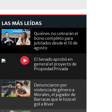
LAS MÁS LEÍDAS
Quiénes no cobrarán el
bono completo para
jubilados desde el 10 de
agosto
El Senado aprobó en
general el proyecto de
Propiedad Privada
Denunciaron por
violencia de género a
Morales, el jugador de
Barracas que le hizo el
gol a River