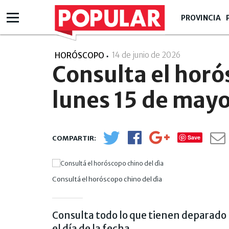
PROVINCIA
14 de junio de 2026
- 14:06
HORÓSCOPO
Consulta el horó
lunes 15 de may
Save
Consultá el horóscopo chino del dìa
Consulta todo lo que tienen deparado 
el día de la fecha.