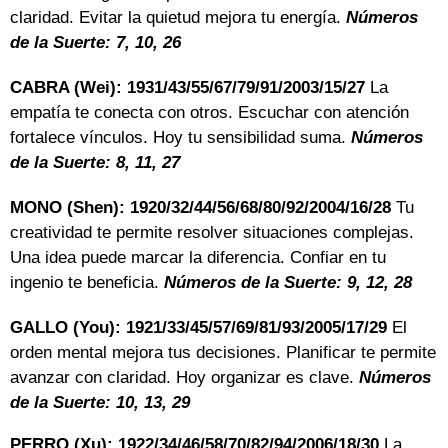
claridad. Evitar la quietud mejora tu energía.
Números
de la Suerte: 7, 10, 26
CABRA (Wei): 1931/43/55/67/79/91/2003/15/27
La
empatía te conecta con otros. Escuchar con atención
fortalece vínculos. Hoy tu sensibilidad suma.
Números
de la Suerte: 8, 11, 27
MONO (Shen): 1920/32/44/56/68/80/92/2004/16/28
Tu
creatividad te permite resolver situaciones complejas.
Una idea puede marcar la diferencia. Confiar en tu
ingenio te beneficia.
Números de la Suerte: 9, 12, 28
GALLO (You): 1921/33/45/57/69/81/93/2005/17/29
El
orden mental mejora tus decisiones. Planificar te permite
avanzar con claridad. Hoy organizar es clave.
Números
de la Suerte: 10, 13, 29
PERRO (Xu): 1922/34/46/58/70/82/94/2006/18/30
La