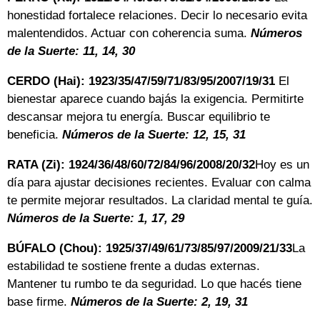
honestidad fortalece relaciones. Decir lo necesario evita
malentendidos. Actuar con coherencia suma.
Números
de la Suerte: 11, 14, 30
CERDO (Hai): 1923/35/47/59/71/83/95/2007/19/31
El
bienestar aparece cuando bajás la exigencia. Permitirte
descansar mejora tu energía. Buscar equilibrio te
beneficia.
Números de la Suerte: 12, 15, 31
RATA (Zi): 1924/36/48/60/72/84/96/2008/20/32
Hoy es un
día para ajustar decisiones recientes. Evaluar con calma
te permite mejorar resultados. La claridad mental te guía.
Números de la Suerte: 1, 17, 29
BÚFALO (Chou): 1925/37/49/61/73/85/97/2009/21/33
La
estabilidad te sostiene frente a dudas externas.
Mantener tu rumbo te da seguridad. Lo que hacés tiene
base firme.
Números de la Suerte: 2, 19, 31