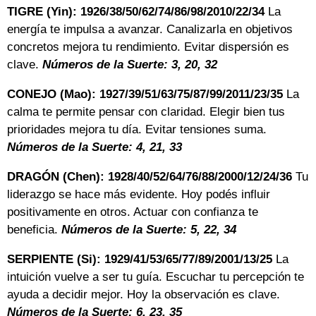
TIGRE (Yin): 1926/38/50/62/74/86/98/2010/22/34
La
energía te impulsa a avanzar. Canalizarla en objetivos
concretos mejora tu rendimiento. Evitar dispersión es
clave.
Números de la Suerte: 3, 20, 32
CONEJO (Mao): 1927/39/51/63/75/87/99/2011/23/35
La
calma te permite pensar con claridad. Elegir bien tus
prioridades mejora tu día. Evitar tensiones suma.
Números de la Suerte: 4, 21, 33
DRAGÓN (Chen): 1928/40/52/64/76/88/2000/12/24/36
Tu
liderazgo se hace más evidente. Hoy podés influir
positivamente en otros. Actuar con confianza te
beneficia.
Números de la Suerte: 5, 22, 34
SERPIENTE (Si): 1929/41/53/65/77/89/2001/13/25
La
intuición vuelve a ser tu guía. Escuchar tu percepción te
ayuda a decidir mejor. Hoy la observación es clave.
Números de la Suerte: 6, 23, 35