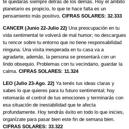
te quedarás siempre detrás de los demás. Hoy el ámbito
planetario es propicio, lo que te hace falta es un
pensamiento más positivo
. CIFRAS SOLARES: 32.333
CANCER (Junio 22-Julio 22)
Una preocupación en tu
vida sentimental te volverá de mal humor; no descargues
tu rencor sobre tu entorno que no tiene responsabilidad
ninguna. Una visita inesperada en tu casa va a
agradarte, además, la persona se presentará con un
lindo obsequio. Problemas con tu vecindario, guardar la
calma.
CIFRAS SOLARES: 11.324
LEO (Julio 23-Ago. 22)
Ya tenés tus ideas claras y
sabes lo que quieres para tu futuro sentimental; hoy
retomarás el control de tus emociones y terminarás con
esa situación de inestabilidad que te afecta
profundamente. Hoy tendrás éxito en todo lo que inicies,
organízate para pasar bien este fin de semana bien.
CIFRAS SOLARES: 33.322