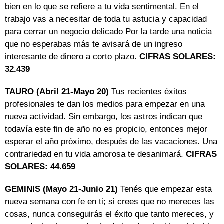
bien en lo que se refiere a tu vida sentimental. En el
trabajo vas a necesitar de toda tu astucia y capacidad
para cerrar un negocio delicado Por la tarde una noticia
que no esperabas más te avisará de un ingreso
interesante de dinero a corto plazo.
CIFRAS SOLARES:
32.439
TAURO (Abril 21-Mayo 20)
Tus recientes éxitos
profesionales te dan los medios para empezar en una
nueva actividad. Sin embargo, los astros indican que
todavía este fin de año no es propicio, entonces mejor
esperar el año próximo, después de las vacaciones. Una
contrariedad en tu vida amorosa te desanimará.
CIFRAS
SOLARES: 44.659
GEMINIS (Mayo 21-Junio 21)
Tenés que empezar esta
nueva semana con fe en ti; si crees que no mereces las
cosas, nunca conseguirás el éxito que tanto mereces, y