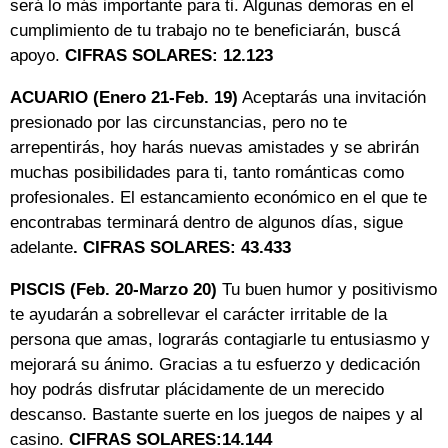
será lo más importante para ti. Algunas demoras en el
cumplimiento de tu trabajo no te beneficiarán, buscá
apoyo.
CIFRAS SOLARES: 12.123
ACUARIO (Enero 21-Feb. 19)
Aceptarás una invitación
presionado por las circunstancias, pero no te
arrepentirás, hoy harás nuevas amistades y se abrirán
muchas posibilidades para ti, tanto románticas como
profesionales. El estancamiento económico en el que te
encontrabas terminará dentro de algunos días, sigue
adelante
. CIFRAS SOLARES: 43.433
PISCIS (Feb. 20-Marzo 20)
Tu buen humor y positivismo
te ayudarán a sobrellevar el carácter irritable de la
persona que amas, lograrás contagiarle tu entusiasmo y
mejorará su ánimo. Gracias a tu esfuerzo y dedicación
hoy podrás disfrutar plácidamente de un merecido
descanso. Bastante suerte en los juegos de naipes y al
casino.
CIFRAS SOLARES:14.144