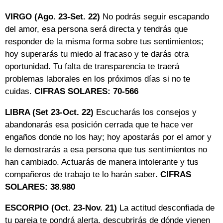
VIRGO (Ago. 23-Set. 22)
No podrás seguir escapando
del amor, esa persona será directa y tendrás que
responder de la misma forma sobre tus sentimientos;
hoy superarás tu miedo al fracaso y te darás otra
oportunidad. Tu falta de transparencia te traerá
problemas laborales en los próximos días si no te
cuidas.
CIFRAS SOLARES: 70-566
LIBRA (Set 23-Oct. 22)
Escucharás los consejos y
abandonarás esa posición cerrada que te hace ver
engaños donde no los hay; hoy apostarás por el amor y
le demostrarás a esa persona que tus sentimientos no
han cambiado. Actuarás de manera intolerante y tus
compañeros de trabajo te lo harán saber
. CIFRAS
SOLARES: 38.980
ESCORPIO (Oct. 23-Nov. 21)
La actitud desconfiada de
tu pareja te pondrá alerta, descubrirás de dónde vienen