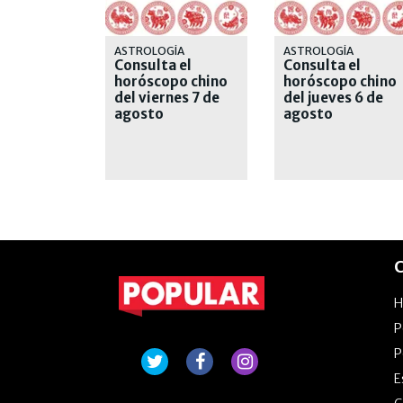
ASTROLOGÍA
ASTROLOGÍA
Consulta el
Consulta el
horóscopo chino
horóscopo chino
del viernes 7 de
del jueves 6 de
agosto
agosto
C
P
P
E