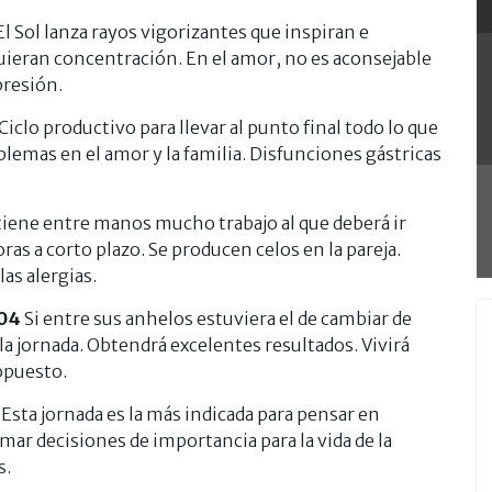
l Sol lanza rayos vigorizantes que inspiran e
equieran concentración. En el amor, no es aconsejable
presión.
Ciclo productivo para llevar al punto final todo lo que
blemas en el amor y la familia. Disfunciones gástricas
tiene entre manos mucho trabajo al que deberá ir
s a corto plazo. Se producen celos en la pareja.
as alergias.
/04
Si entre sus anhelos estuviera el de cambiar de
la jornada. Obtendrá excelentes resultados. Vivirá
opuesto.
5
Esta jornada es la más indicada para pensar en
omar decisiones de importancia para la vida de la
s.