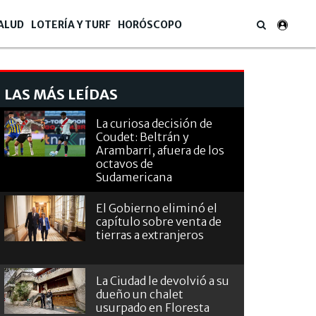
ALUD
LOTERÍA Y TURF
HORÓSCOPO
LAS MÁS LEÍDAS
La curiosa decisión de
Coudet: Beltrán y
Arambarri, afuera de los
octavos de
Sudamericana
El Gobierno eliminó el
capítulo sobre venta de
tierras a extranjeros
La Ciudad le devolvió a su
dueño un chalet
usurpado en Floresta