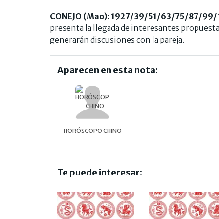
CONEJO (Mao): 1927/39/51/63/75/87/99/
presenta la llegada de interesantes propuest
generarán discusiones con la pareja.
Aparecen en esta nota:
HORÓSCOPO CHINO
Te puede interesar: