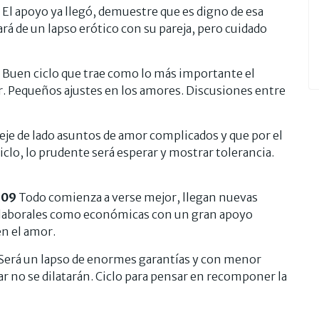
6
El apoyo ya llegó, demuestre que es digno de esa
rá de un lapso erótico con su pareja, pero cuidado
Buen ciclo que trae como lo más importante el
ior. Pequeños ajustes en los amores. Discusiones entre
eje de lado asuntos de amor complicados y que por el
lo, lo prudente será esperar y mostrar tolerancia.
/09
Todo comienza a verse mejor, llegan nuevas
o laborales como económicas con un gran apoyo
n el amor.
Será un lapso de enormes garantías y con menor
rar no se dilatarán. Ciclo para pensar en recomponer la