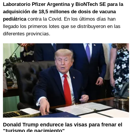
Laboratorio Pfizer Argentina y BioNTech SE para la
adquisición de 18,5 millones de dosis de vacuna
pediátrica
contra la Covid. En los últimos días han
llegado los primeros lotes que se distribuyeron en las
diferentes provincias.
Donald Trump endurece las visas para frenar el
"turismo de nacimiento"