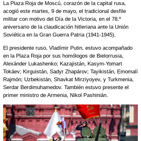
La Plaza Roja de Moscú, corazón de la capital rusa,
acogió este martes, 9 de mayo, el tradicional desfile
militar con motivo del Día de la Victoria, en el 78.º
aniversario de la claudicación hitleriana ante la Unión
Soviética en la Gran Guerra Patria (1941-1945).
El presidente ruso, Vladímir Putin, estuvo acompañado
en la Plaza Roja por sus homólogos de Bielorrusia,
Alexánder Lukashenko; Kazajistán, Kasym-Yomart
Tokáev; Kirguistán, Sadyr Zhapárov; Tayikistán, Emomalí
Rajmón; Uzbekistán, Shavkat Mirziyoyev, y Turkmenia,
Serdar Berdimuhamedov. También estuvo presente el
primer ministro de Armenia, Nikol Pashinián.