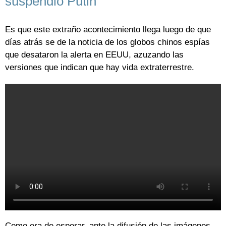
suspendió Putin
Es que este extraño acontecimiento llega luego de que
días atrás se de la noticia de los globos chinos espías
que desataron la alerta en EEUU, azuzando las
versiones que indican que hay vida extraterrestre.
Como era de esperar, ante la difusión de las imágenes,