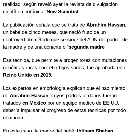
realidad, según reveló ayer la revista de divulgación
científica británica "
New Scientist
".
La publicación señala que se trata de
Abrahim Hassan
,
un bebé de cinco meses, que nació fruto de un
controvertido método que se sirve del ADN del padre, de
la madre y de una donante o "
segunda madre
".
Esa técnica, que permite a progenitores con mutaciones
genéticas raras concebir hijos sanos, fue aprobada en el
Reino Unido en 2015
.
Los expertos en embriología explican que el nacimiento
de
Abrahim Hassan
, cuyos padres jordanos fueron
tratados
en México
por un equipo médico de EE.UU.,
debería impulsar el progreso de estas técnicas por todo
el mundo.
En este caso, la madre del bebé,
Ibtisam Shaban
,