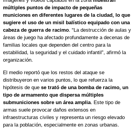
Imágenes y videos captados en la zona
muestran
múltiples puntos de impacto de pequeñas
municiones en diferentes lugares de la ciudad, lo que
sugiere el uso de un misil balístico equipado con una
cabeza de guerra de racimo
. “La destrucción de aulas y
áreas de juego ha afectado profundamente a decenas de
familias locales que dependen del centro para la
estabilidad, la seguridad y el cuidado infantil”, afirmó la
organización.
El medio reportó que los restos del ataque se
distribuyeron en varios puntos, lo que refuerza la
hipótesis de que
se trató de una bomba de racimo, un
tipo de armamento que dispersa múltiples
submuniciones sobre un área amplia
. Este tipo de
armas suele provocar daños extensos en
infraestructuras civiles y representa un riesgo elevado
para la población, especialmente en zonas urbanas.