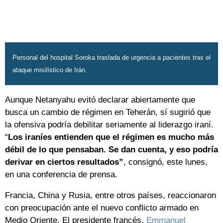
Personal del hospital Soroka traslada de urgencia a pacientes tras el
ataque misilístico de Irán.
Aunque Netanyahu evitó declarar abiertamente que
busca un cambio de régimen en Teherán, sí sugirió que
la ofensiva podría debilitar seriamente al liderazgo iraní.
“
Los iraníes entienden que el régimen es mucho más
débil de lo que pensaban. Se dan cuenta, y eso podría
derivar en ciertos resultados”
, consignó, este lunes,
en una conferencia de prensa.
Francia, China y Rusia, entre otros países, reaccionaron
con preocupación ante el nuevo conflicto armado en
Medio Oriente. El presidente francés,
Emmanuel