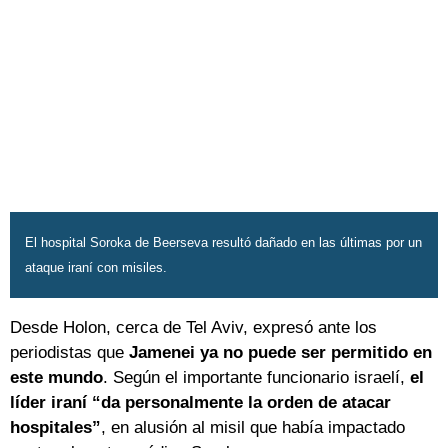
El hospital Soroka de Beerseva resultó dañado en las últimas por un
ataque iraní con misiles.
Desde Holon, cerca de Tel Aviv, expresó ante los
periodistas que
Jamenei ya no puede ser permitido en
este mundo
. Según el importante funcionario israelí,
el
líder iraní “da personalmente la orden de atacar
hospitales”
, en alusión al misil que había impactado