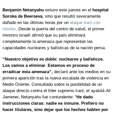
Benjamin Netanyahu
estuvo este jueves en el
hospital
Soroka de Beerseva
, sitio que resultó severamente
dañado en las últimas horas por un
ataque iraní con
misiles
. Desde la puerta del centro de salud, el primer
ministro israelí afirmó que su país eliminará
completamente la amenaza que representan las
capacidades nucleares y balísticas de la nación persa.
“Nuestro objetivo es doble: nucleares y balísticos.
Los vamos a eliminar. Estamos en proceso de
erradicar esta amenaza”,
declaró ante los medios en su
primera aparición tras la nueva escalada de violencia en
Medio Oriente. Consultado sobre la posibilidad de un
ataque directo contra el líder supremo iraní, el ayatolá
Ali
Jamenei
, Netanyahu fue contundente: “
He dado
instrucciones claras: nadie es inmune. Prefiero no
hacer titulares, sino dejar que los hechos hablen por