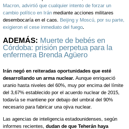
Macron, advirtió que cualquier intento de forzar un
cambio político en Irán
mediante acciones militares
desembocaría en el caos.
Beijing y Moscú, por su parte,
exigieron el cese inmediato del fuego
.
ADEMÁS:
Muerte de bebés en
Córdoba: prisión perpetua para la
enfermera Brenda Agüero
Irán negó en reiteradas oportunidades que esté
desarrollando un arma nuclear.
Aunque enriqueció
uranio hasta niveles del 60%, muy por encima del límite
del 3,67% establecido por el acuerdo nuclear de 2015,
todavía se mantiene por debajo del umbral del 90%
necesario para fabricar una ojiva nuclear.
Las agencias de inteligencia estadounidenses, según
informes recientes,
dudan de que Teherán haya