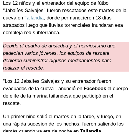
Los 12 niños y el entrenador del equipo de fútbol
"Jabalíes Salvajes" fueron rescatados este martes de la
cueva en
Tailandia
, donde permanecieron 18 días
atrapados luego que lluvias torrenciales inundaran esa
compleja red subterránea.
Debido al cuadro de ansiedad y el nerviosismo que
padecían varios jóvenes, los equipos de rescate
debieron suministrar algunos medicamentos para
realizar el rescate.
"Los 12 Jabalíes Salvajes y su entrenador fueron
evacuados de la cueva", anunció en
Facebook
el cuerpo
de élite de la marina tailandesa que participó en el
rescate.
Un primer niño salió el martes en la tarde, y luego, en
una rápida sucesión de los hechos, fueron saliendo los
demás cuando ya era de noche en
Tailandia
,