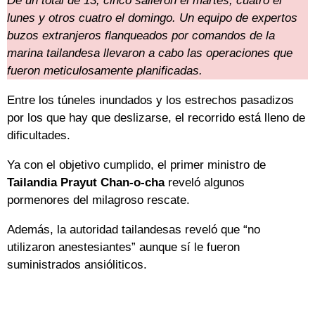
De un total de 13, cinco salieron el martes, cuatro el
lunes y otros cuatro el domingo. Un equipo de expertos
buzos extranjeros flanqueados por comandos de la
marina tailandesa llevaron a cabo las operaciones que
fueron meticulosamente planificadas.
Entre los túneles inundados y los estrechos pasadizos
por los que hay que deslizarse, el recorrido está lleno de
dificultades.
Ya con el objetivo cumplido, el primer ministro de
Tailandia Prayut Chan-o-cha
reveló algunos
pormenores del milagroso rescate.
Además, la autoridad tailandesas reveló que “no
utilizaron anestesiantes” aunque sí le fueron
suministrados ansióliticos.