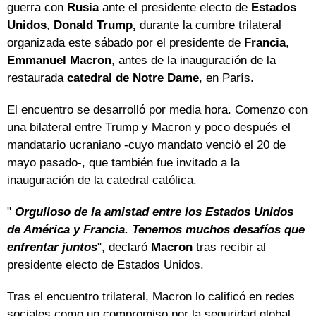
guerra con
Rusia
ante el presidente electo de
Estados
Unidos
,
Donald Trump,
durante la cumbre trilateral
organizada este sábado por el presidente de
Francia
,
Emmanuel Macron
, antes de la inauguración de la
restaurada
catedral de Notre Dame
, en París.
El encuentro se desarrolló por media hora. Comenzo con
una bilateral entre Trump y Macron y poco después el
mandatario ucraniano -cuyo mandato venció el 20 de
mayo pasado-, que también fue invitado a la
inauguración de la catedral católica.
"
Orgulloso de la amistad entre los Estados Unidos
de América y Francia. Tenemos muchos desafíos que
enfrentar juntos
", declaró
Macron
tras recibir al
presidente electo de Estados Unidos.
Tras el encuentro trilateral, Macron lo calificó en redes
sociales como un compromiso por la seguridad global.