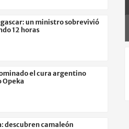
ascar: un ministro sobrevivió
do 12 horas
ominado el cura argentino
o Opeka
a: descubren camaleón