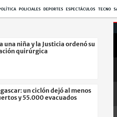
POLÍTICA
POLICIALES
DEPORTES
ESPECTÁCULOS
TECNO
S
 a una niña y la Justicia ordenó su
ación quirúrgica
ascar: un ciclón dejó al menos
ertos y 55.000 evacuados