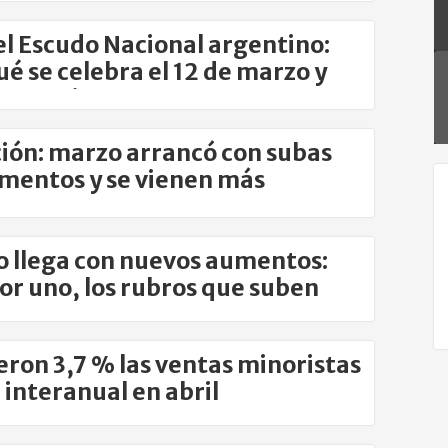
el Escudo Nacional argentino:
ué se celebra el 12 de marzo y
es su origen
ción: marzo arrancó con subas
imentos y se vienen más
ntos
 llega con nuevos aumentos:
or uno, los rubros que suben
eron 3,7 % las ventas minoristas
interanual en abril