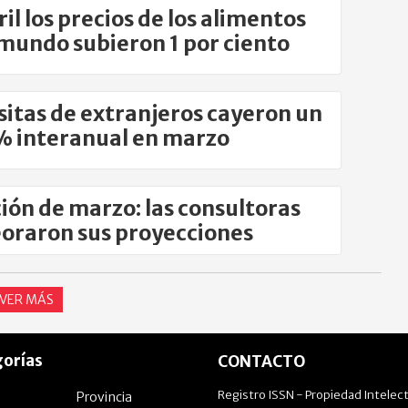
ril los precios de los alimentos
 mundo subieron 1 por ciento
isitas de extranjeros cayeron un
% interanual en marzo
ción de marzo: las consultoras
raron sus proyecciones
VER MÁS
orías
CONTACTO
Registro ISSN - Propiedad Intelect
Provincia